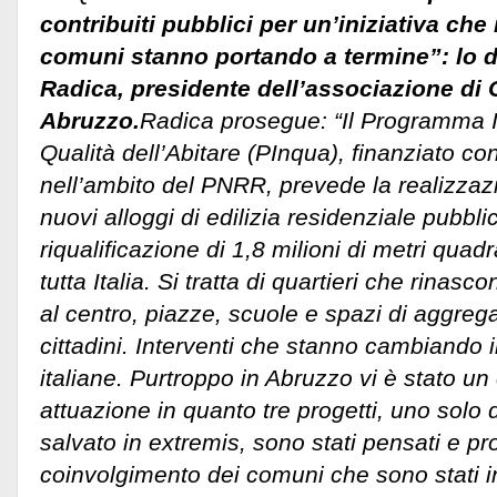
contribuiti pubblici per un’iniziativa che i
comuni stanno portando a termine”: lo d
Radica, presidente dell’associazione di
Abruzzo.
Radica prosegue: “Il Programma I
Qualità dell’Abitare (PInqua), finanziato con
nell’ambito del PNRR, prevede la realizzazi
nuovi alloggi di edilizia residenziale pubbli
riqualificazione di 1,8 milioni di metri quadr
tutta Italia. Si tratta di quartieri che rinasc
al centro, piazze, scuole e spazi di aggregaz
cittadini. Interventi che stanno cambiando il
italiane.
Purtroppo in Abruzzo vi è stato un 
attuazione in quanto tre progetti, uno solo 
salvato in extremis, sono stati pensati e pr
coinvolgimento dei comuni che sono stati in