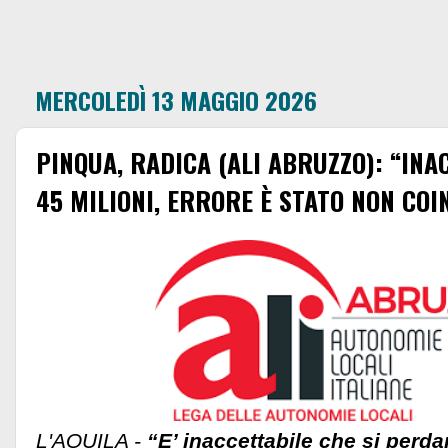
MERCOLEDÌ 13 MAGGIO 2026
PINQUA, RADICA (ALI ABRUZZO): “IN
45 MILIONI, ERRORE È STATO NON CO
L'AQUILA -
“E’ inaccettabile che si perda