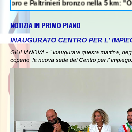
 Paltrinieri bronzo nella 5 km: "Ora ci dive
NOTIZIA IN PRIMO PIANO
INAUGURATO CENTRO PER L' IMPIE
GIULIANOVA - " Inaugurata questa mattina, negli
coperto, la nuova sede del Centro per l’ Impiego. I