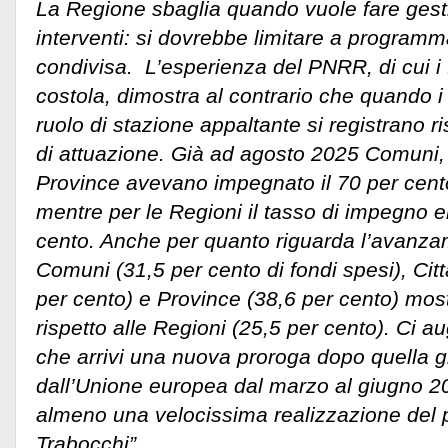
La Regione sbaglia quando vuole fare gesti
interventi: si dovrebbe limitare a program
condivisa. L’esperienza del PNRR, di cui 
costola, dimostra al contrario che quando i
ruolo di stazione appaltante si registrano ris
di attuazione. Già ad agosto 2025 Comuni, 
Province avevano impegnato il 70 per cent
mentre per le Regioni il tasso di impegno e
cento. Anche per quanto riguarda l’avanza
Comuni (31,5 per cento di fondi spesi), Cit
per cento) e Province (38,6 per cento) most
rispetto alle Regioni (25,5 per cento). Ci
che arrivi una nuova proroga dopo quella 
dall’Unione europea dal marzo al giugno 2
almeno una velocissima realizzazione del 
Trabocchi”.