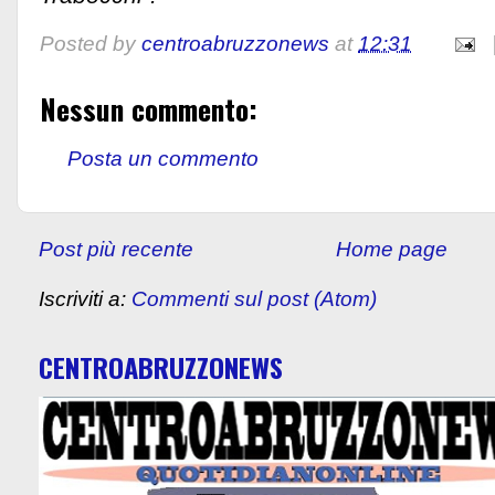
Posted by
centroabruzzonews
at
12:31
Nessun commento:
Posta un commento
Post più recente
Home page
Iscriviti a:
Commenti sul post (Atom)
CENTROABRUZZONEWS