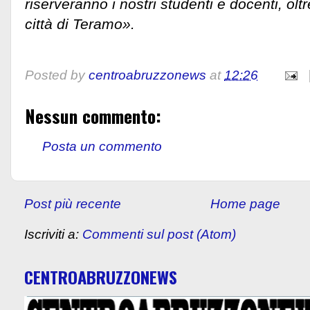
riserveranno i nostri studenti e docenti, oltre
città di Teramo».
Posted by
centroabruzzonews
at
12:26
Nessun commento:
Posta un commento
Post più recente
Home page
Iscriviti a:
Commenti sul post (Atom)
CENTROABRUZZONEWS