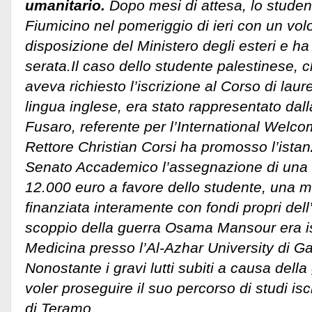
umanitario.
Dopo mesi di attesa, lo student
Fiumicino nel pomeriggio di ieri con un vo
disposizione del Ministero degli esteri e h
serata.
Il caso dello studente palestinese, 
aveva richiesto l’iscrizione al Corso di laur
lingua inglese, era stato rappresentato dal
Fusaro, referente per l’International Welcom
Rettore Christian Corsi ha promosso l’ista
Senato Accademico l’assegnazione di una b
12.000 euro a favore dello studente, una m
finanziata interamente con fondi propri del
scoppio della guerra Osama Mansour era isc
Medicina presso l’Al-Azhar University di Gaz
Nonostante i gravi lutti subiti a causa della
voler proseguire il suo percorso di studi isc
di Teramo.