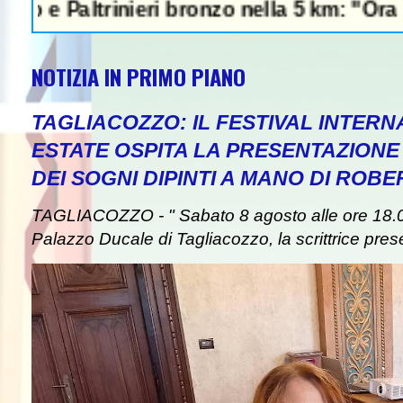
ltrinieri bronzo nella 5 km: "Ora ci diverti
NOTIZIA IN PRIMO PIANO
TAGLIACOZZO: IL FESTIVAL INTERN
ESTATE OSPITA LA PRESENTAZIONE
DEI SOGNI DIPINTI A MANO DI ROB
TAGLIACOZZO - " Sabato 8 agosto alle ore 18.00
Palazzo Ducale di Tagliacozzo, la scrittrice presen