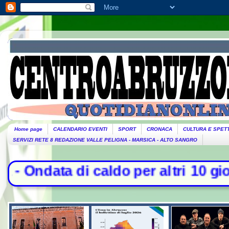
Home page
CALENDARIO EVENTI
SPORT
CRONACA
CULTURA E SPET
SERVIZI RETE 8 REDAZIONE VALLE PELIGNA - MARSICA - ALTO SANGRO
aldo per altri 10 giorni: oggi 27 