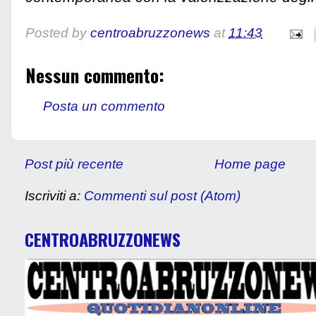
Posted by
centroabruzzonews
at
11:43
Nessun commento:
Posta un commento
Post più recente
Home page
Iscriviti a:
Commenti sul post (Atom)
CENTROABRUZZONEWS