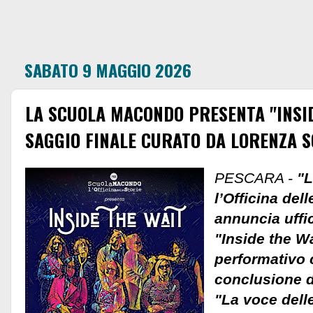
SABATO 9 MAGGIO 2026
LA SCUOLA MACONDO PRESENTA "INSIDE
SAGGIO FINALE CURATO DA LORENZA 
PESCARA -
"L
l’Officina del
annuncia uffic
"Inside the Wa
performativo 
conclusione d
"La voce dell