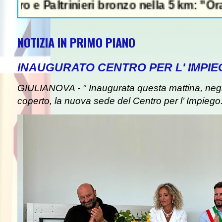
Paltrinieri bronzo nella 5 km: "Ora ci diver
NOTIZIA IN PRIMO PIANO
INAUGURATO CENTRO PER L' IMPIE
GIULIANOVA - " Inaugurata questa mattina, negli
coperto, la nuova sede del Centro per l’ Impiego. I