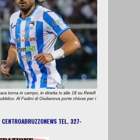
ara torna in campo, in diretta tv alle 18 su Rete8
bblico. Al Fadini di Giulianova porte chiuse per i
I CENTROABRUZZONEWS TEL. 327-