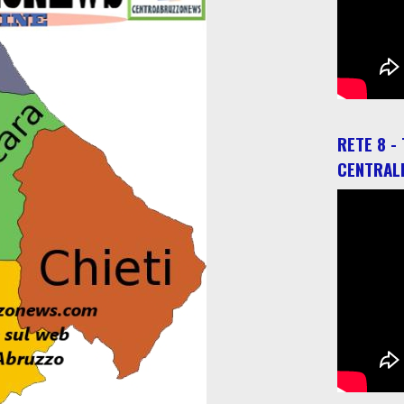
RETE 8 -
CENTRAL