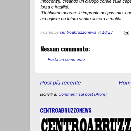
Innocenzi), creando un dialogo corale sulla capac
forza e fragilità.
"Dobbiamo onorare le impronte del passato -com
accogliere un futuro scritto ancora a matita."
Posted by
centroabruzzonews
at
18:23
Nessun commento:
Posta un commento
Post più recente
Hom
Iscriviti a:
Commenti sul post (Atom)
CENTROABRUZZONEWS