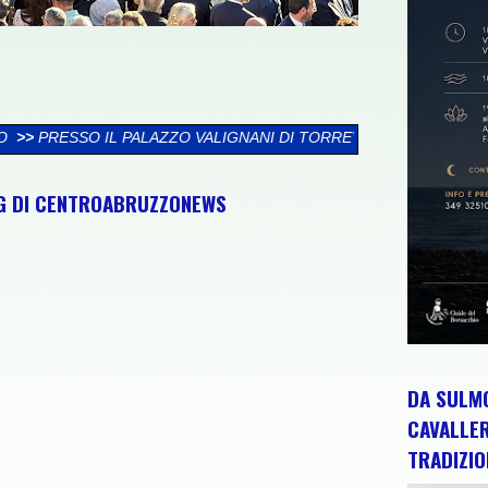
ALIGNANI DI TORREVECCHIA TEATINA SI CHIUDE LA XXVI RASSE
NG DI CENTROABRUZZONEWS
DA SULMO
CAVALLE
TRADIZIO