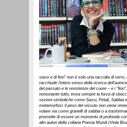
sassi e di fiori" non è solo una raccolta di versi
racchiude l’intero senso della ricerca dell’autrice:
del passato e le resistenze del cuore – e i "fiori"
nonostante tutto, trova sempre la forza di sbocc
sezioni simboliche come Sassi, Petali, Sabbia e Fi
metamorfosi: il peso del vissuto non viene rinneg
volare via come granelli di sabbia o a trasformar
promette di essere un momento di profonda cond
altri autori della collana Poesia Mundi (Viola B