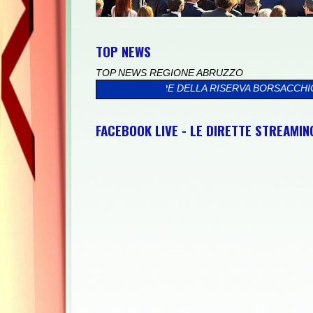
TOP NEWS
TOP NEWS REGIONE ABRUZZO
 IL MARE DELLA RISERVA BORSACCHIO
>>
PRESSO IL PALAZZO V
FACEBOOK LIVE - LE DIRETTE STREAMI