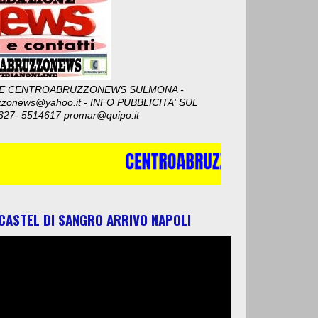
E CENTROABRUZZONEWS SULMONA -
zzonews@yahoo.it - INFO PUBBLICITA' SUL
327- 5514617 promar@quipo.it
 CASTEL DI SANGRO ARRIVO NAPOLI