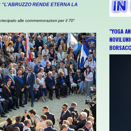
: “L’ABRUZZO RENDE ETERNA LA
rtecipato alle commemorazioni per il 70°
"YOGA AN
NOVILUNI
BORSACC