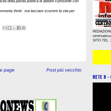
ità della parola poetica di abitare il presente con
menta Venti- ma lasciare scorrere la vita per
REDAZION
centroabru
SITO TEL. 
e page
Post più vecchio
RETE 8 -