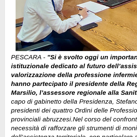
PESCARA -
"Si è svolto oggi un importa
istituzionale dedicato al futuro dell’assis
valorizzazione della professione infermie
hanno partecipato il presidente della R
Marsilio, l’assessore regionale alla Sanit
capo di gabinetto della Presidenza, Stefano 
presidenti dei quattro Ordini delle Professio
provinciali abruzzesi.
Nel corso del confront
necessità di rafforzare gli strumenti di mon
dell’assistenza territoriale, con particolare 