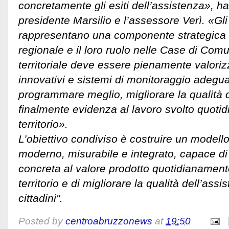
concretamente gli esiti dell’assistenza», ha
presidente Marsilio e l’assessore Verì. «Gli
rappresentano una componente strategica d
regionale e il loro ruolo nelle Case di Comu
territoriale deve essere pienamente valoriz
innovativi e sistemi di monitoraggio adegua
programmare meglio, migliorare la qualità 
finalmente evidenza al lavoro svolto quoti
territorio».
L’obiettivo condiviso è costruire un modell
moderno, misurabile e integrato, capace d
concreta al valore prodotto quotidianamente
territorio e di migliorare la qualità dell’assi
cittadini".
Posted by
centroabruzzonews
at
19:50