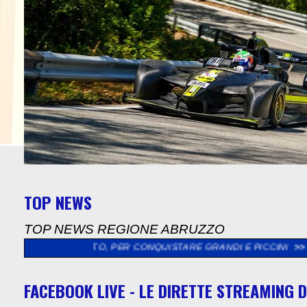
TOP NEWS
TOP NEWS REGIONE ABRUZZO
CINETTO, PER CONQUISTARE GRANDI E PICCINI
>>
UN’ESPLOSIONE 
FACEBOOK LIVE - LE DIRETTE STREAMING D