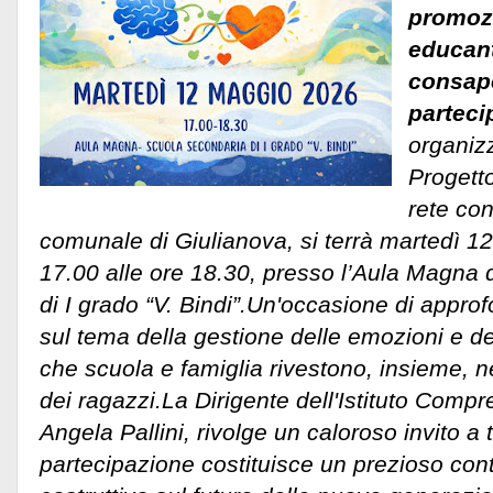
promoz
educan
consap
parteci
organizz
Progett
rete co
comunale di Giulianova, si terrà martedì 1
17.00 alle ore 18.30, presso l’Aula Magna
di I grado “V. Bindi”.Un'occasione di appro
sul tema della gestione delle emozioni e d
che scuola e famiglia rivestono, insieme, n
dei ragazzi.
La Dirigente dell'Istituto Compr
Angela Pallini, rivolge un caloroso invito a tut
partecipazione costituisce un prezioso cont