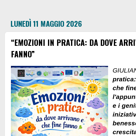
LUNEDÌ 11 MAGGIO 2026
“EMOZIONI IN PRATICA: DA DOVE ARRI
FANNO”
GIULIAN
pratica
che fin
l'appun
e i geni
iniziati
benesse
crescit