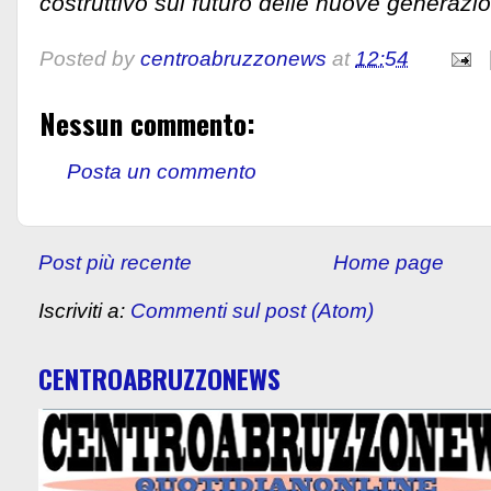
costruttivo sul futuro delle nuove generazio
Posted by
centroabruzzonews
at
12:54
Nessun commento:
Posta un commento
Post più recente
Home page
Iscriviti a:
Commenti sul post (Atom)
CENTROABRUZZONEWS