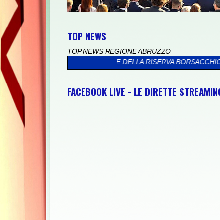
TOP NEWS
TOP NEWS REGIONE ABRUZZO
IL MARE DELLA RISERVA BORSACCHIO
>>
PRESSO IL PALAZZO VAL
FACEBOOK LIVE - LE DIRETTE STREAMI