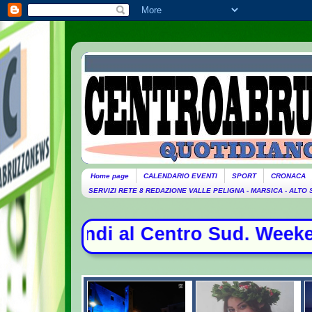
Home page
CALENDARIO EVENTI
SPORT
CRONACA
SERVIZI RETE 8 REDAZIONE VALLE PELIGNA - MARSICA - ALTO
 Centro Sud. Weekend da bollino ner