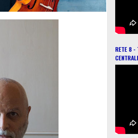
RETE 8 -
CENTRAL