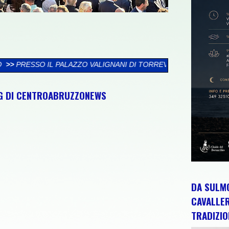
IGNANI DI TORREVECCHIA TEATINA SI CHIUDE LA XXVI RASSEGN
NG DI CENTROABRUZZONEWS
DA SULMO
CAVALLE
TRADIZIO