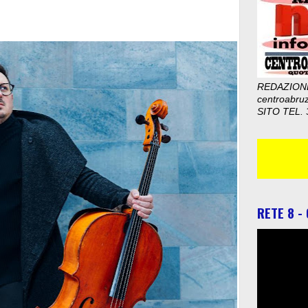
REDAZION
centroabru
SITO TEL. 
RETE 8 -