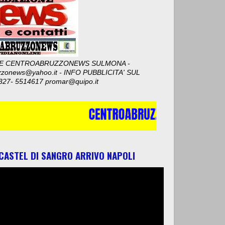
E CENTROABRUZZONEWS SULMONA -
zzonews@yahoo.it - INFO PUBBLICITA' SUL
327- 5514617 promar@quipo.it
 CASTEL DI SANGRO ARRIVO NAPOLI