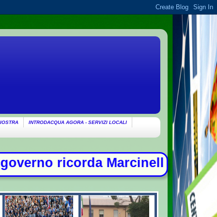
IOSTRA
INTRODACQUA AGORA - SERVIZI LOCALI
Marcinelle: "Non c'è spazio per chi