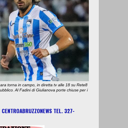
ara torna in campo, in diretta tv alle 18 su Rete8
bblico. Al Fadini di Giulianova porte chiuse per i
I CENTROABRUZZONEWS TEL. 327-