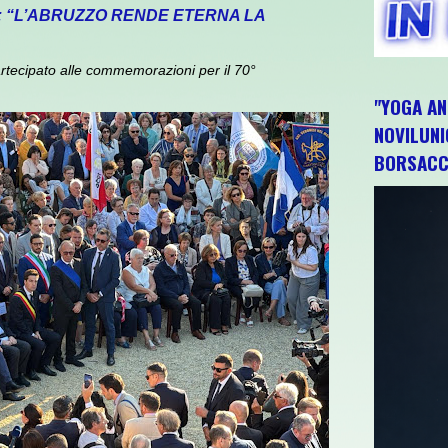
: “L’ABRUZZO RENDE ETERNA LA
rtecipato alle commemorazioni per il 70°
"YOGA AN
NOVILUNI
BORSACC