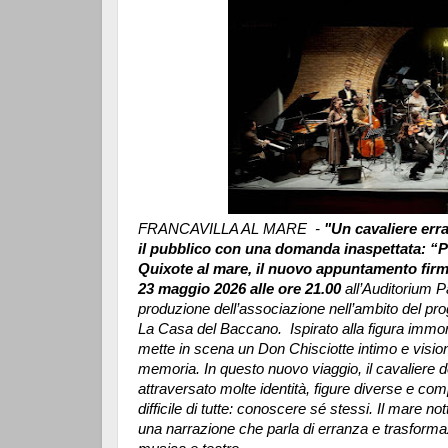
FRANCAVILLA AL MARE -
"Un cavaliere err
il pubblico con una domanda inaspettata: “P
Quixote al mare, il nuovo appuntamento firm
23 maggio 2026 alle ore 21.00
all’Auditorium P
produzione dell’associazione nell’ambito del pr
La Casa del Baccano.
Ispirato alla figura imm
mette in scena un Don Chisciotte intimo e visiona
memoria. In questo nuovo viaggio, il cavalier
attraversato molte identità, figure diverse e co
difficile di tutte: conoscere sé stessi. Il mare no
una narrazione che parla di erranza e trasforma