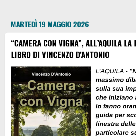
MARTEDÌ 19 MAGGIO 2026
“CAMERA CON VIGNA”, ALL’AQUILA LA
LIBRO DI VINCENZO D’ANTONIO
L’AQUILA -
"
massimo diba
sulla sua imp
che iniziano 
lo fanno ora
guida per scop
finestra dell
particolare s