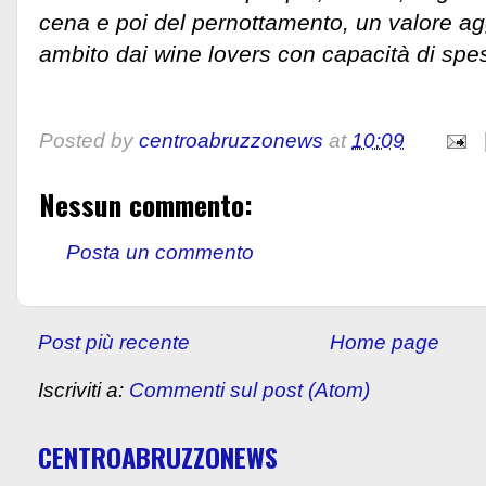
cena e poi del pernottamento, un valore a
ambito dai wine lovers con capacità di spe
Posted by
centroabruzzonews
at
10:09
Nessun commento:
Posta un commento
Post più recente
Home page
Iscriviti a:
Commenti sul post (Atom)
CENTROABRUZZONEWS