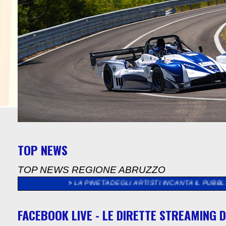
TOP NEWS
TOP NEWS REGIONE ABRUZZO
ONO"
>>
LA PINETA DEGLI ARTISTI INCANTA IL PUBBLICO: DAI PIT
FACEBOOK LIVE - LE DIRETTE STREAMING D