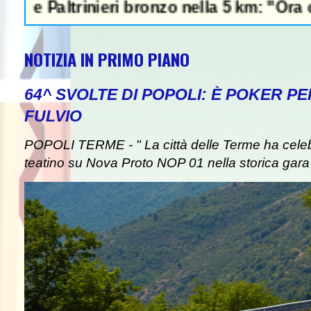
altrinieri bronzo nella 5 km: "Ora ci divert
NOTIZIA IN PRIMO PIANO
64^ SVOLTE DI POPOLI: È POKER P
FULVIO
POPOLI TERME - " La città delle Terme ha celebra
teatino su Nova Proto NOP 01 nella storica gara d