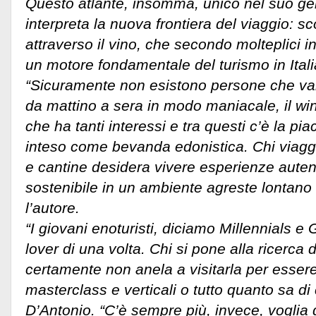
Questo atlante, insomma, unico nel suo gen
interpreta la nuova frontiera del viaggio: scop
attraverso il vino, che secondo molteplici i
un motore fondamentale del turismo in Itali
“Sicuramente non esistono persone che va
da mattino a sera in modo maniacale, il wi
che ha tanti interessi e tra questi c’è la pi
inteso come bevanda edonistica. Chi viaggia
e cantine desidera vivere esperienze auten
sostenibile in un ambiente agreste lontano d
l’autore.
“I giovani enoturisti, diciamo Millennials e
lover di una volta. Chi si pone alla ricerca d
certamente non anela a visitarla per essere
masterclass e verticali o tutto quanto sa di c
D’Antonio. “C’è sempre più, invece, voglia di