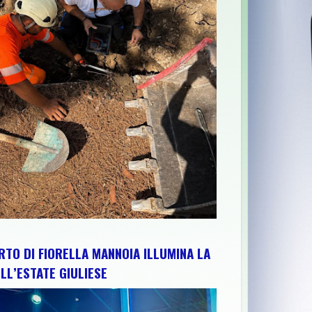
E ABRUZZO PER RAFFORZARE IMPIANTI, RISORSE E TERRITORIO:
RTO DI FIORELLA MANNOIA ILLUMINA LA
LL’ESTATE GIULIESE