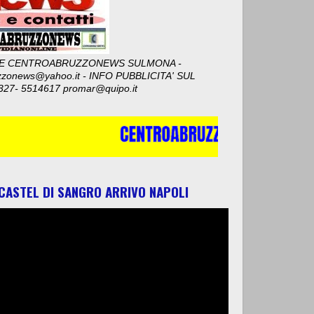
E CENTROABRUZZONEWS SULMONA -
zzonews@yahoo.it - INFO PUBBLICITA' SUL
327- 5514617 promar@quipo.it
 CASTEL DI SANGRO ARRIVO NAPOLI