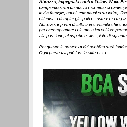
Abruzzo, impegnata contro Yellow Wave Pes
campionato, ma un nuovo momento di partecipaz
invita famiglie, amici, compagni di squadra, tifos
cittadina a riempire gli spalti e sostenere i rag
Abruzzo, è prima di tutto una comunità che cre
per accompagnare i giovani atleti nel loro perc
alla passione, al rispetto e allo spirito di squadra
Per questo la presenza del pubblico sarà fonda
Ogni presenza può fare la differenza.