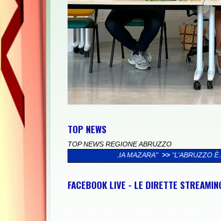
TOP NEWS
TOP NEWS REGIONE ABRUZZO
LA FAMIGLIA MAZARA"
>>
“L’ABRUZZO È…”, AL VIA LA CAMPAGNA
FACEBOOK LIVE - LE DIRETTE STREAMI