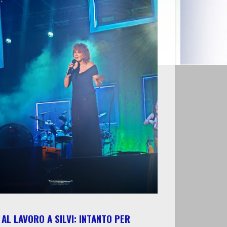
AL LAVORO A SILVI: INTANTO PER