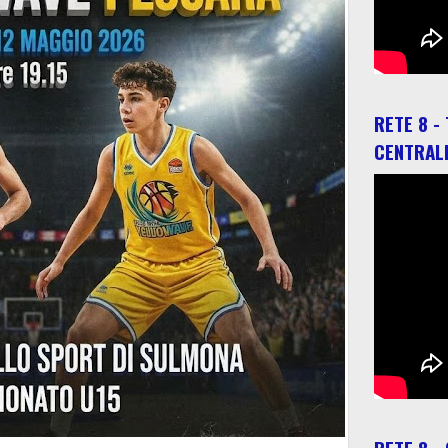
RETE 8 -
CENTRAL