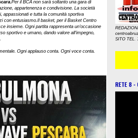
cara.
Per il BCA non sarà soltanto una gara di
ione, appartenenza e condivisione. La società
i, appassionati e tutta la comunità sportiva
azzi con entusiasmo.
Il basket, per il Basket Centro
sce insieme. Ogni partita rappresenta un’occasione
REDAZION
orso sportivo e umano, dando valore all’impegno,
centroabru
.
SITO TEL. 
mentale. Ogni applauso conta. Ogni voce conta.
RETE 8 -