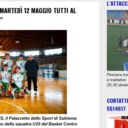
L’ATTACC
MARTEDÌ 12 MAGGIO TUTTI AL
"
Pescara tra
e trattativ
20,30 diret
CONTATT
5514617
15, il Palazzetto dello Sport di Sulmona
rso della squadra U15 del Basket Centro