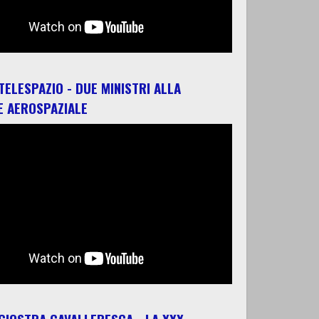
 TELESPAZIO - DUE MINISTRI ALLA
E AEROSPAZIALE