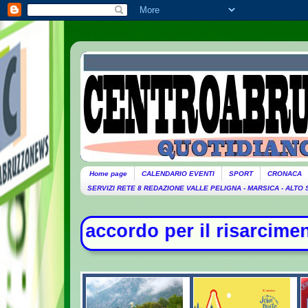
Home page
CALENDARIO EVENTI
SPORT
CRONACA
SERVIZI RETE 8 REDAZIONE VALLE PELIGNA - MARSICA - ALTO
er il risarcimento tra Monaldi e fa