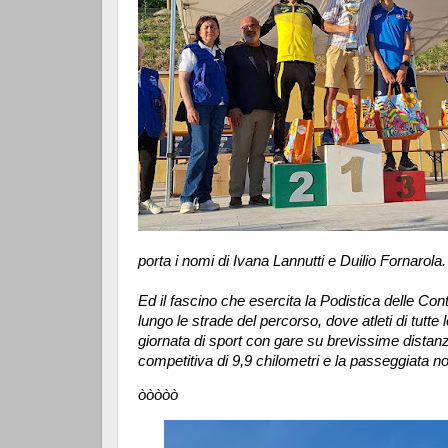
porta i nomi di Ivana Lannutti e Duilio Fornarola.
Ed il fascino che esercita la Podistica delle Con
lungo le strade del percorso, dove atleti di tutte
giornata di sport con gare su brevissime distanze
competitiva di 9,9 chilometri e la passeggiata no
òòòòò