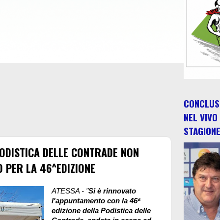
CONCLUSO
NEL VIVO
STAGION
ODISTICA DELLE CONTRADE NON
 PER LA 46^EDIZIONE
ATESSA - "
Si è rinnovato
l'appuntamento con la 46ª
edizione della Podistica delle