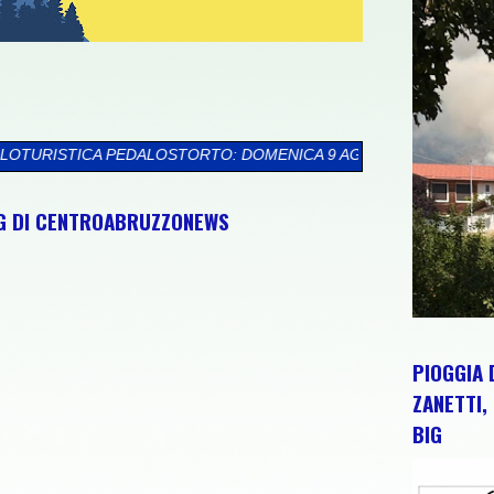
RTO: DOMENICA 9 AGOSTO TORTORETO LIDO ACCOGLIE LA SEST
NG DI CENTROABRUZZONEWS
PIOGGIA 
ZANETTI, 
BIG