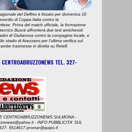
stagionale del Delfino è fissato per domenica 16
esordio di Coppa Italia contro la
ese. Prima del match ufficiale, la formazione
 tecnico Buscè affronterà due test amichevoli:
adini di Giulianova contro la compagine locale, e
lo stadio di Avezzano per l’ultima verifica sul
ambe trasmesse in diretta su Rete8.
I CENTROABRUZZONEWS TEL. 327-
E CENTROABRUZZONEWS SULMONA -
zzonews@yahoo.it - INFO PUBBLICITA' SUL
327- 5514617 promar@quipo.it