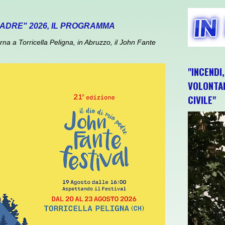
 PADRE" 2026, IL PROGRAMMA
 a Torricella Peligna, in Abruzzo, il John Fante
"INCENDI
VOLONTAR
CIVILE"