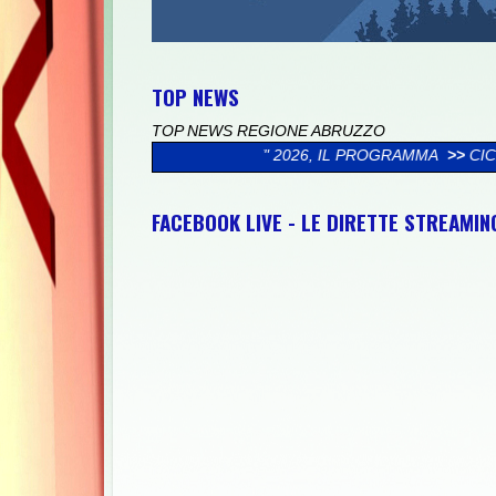
TOP NEWS
TOP NEWS REGIONE ABRUZZO
MIO PADRE" 2026, IL PROGRAMMA
>>
CICLOTURISTICA PEDALOSTO
FACEBOOK LIVE - LE DIRETTE STREAMI