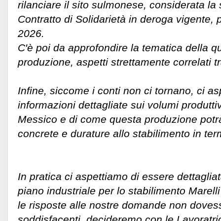
rilanciare il sito sulmonese, considerata l
Contratto di Solidarietà in deroga vigente, 
2026.
C'è poi da approfondire la tematica della qua
produzione, aspetti strettamente correlati tr
Infine, siccome i conti non ci tornano, ci a
informazioni dettagliate sui volumi produttiv
Messico e di come questa produzione potrà
concrete e durature allo stabilimento in ter
In pratica ci aspettiamo di essere dettaglia
piano industriale per lo stabilimento Marell
le risposte alle nostre domande non doves
soddisfacenti, decideremo con le Lavoratric