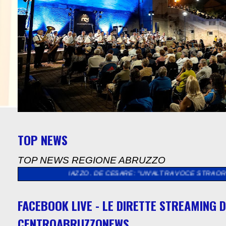
TOP NEWS
TOP NEWS REGIONE ABRUZZO
GALIAZZO. DE CESARE: "UN'ALTRA VOCE STRAORDINARIA PER UN'
FACEBOOK LIVE - LE DIRETTE STREAMING D
CENTROABRUZZONEWS