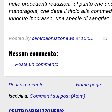
nelle precedenti redazioni, al punto che an
mandragola, che dette il titolo alla commedi
innocuo ipocrasso, una specie di sangria".
Posted by
centroabruzzonews
at
10:01
Nessun commento:
Posta un commento
Post più recente
Home page
Iscriviti a:
Commenti sul post (Atom)
CENTROABRUZZONEWS