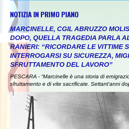
NOTIZIA IN PRIMO PIANO
MARCINELLE, CGIL ABRUZZO MOLIS
DOPO, QUELLA TRAGEDIA PARLA A
RANIERI: “RICORDARE LE VITTIME S
INTERROGARSI SU SICUREZZA, MIG
SFRUTTAMENTO DEL LAVORO”
PESCARA - “Marcinelle è una storia di emigrazion
sfruttamento e di vite sacrificate. Settant'anni do