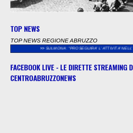
TOP NEWS
TOP NEWS REGIONE ABRUZZO
HIO
>>
SULMONA: "PROSEGUIRA’ L’ ATTIVITA’ NELL’ ISTITUTO “
FACEBOOK LIVE - LE DIRETTE STREAMING D
CENTROABRUZZONEWS