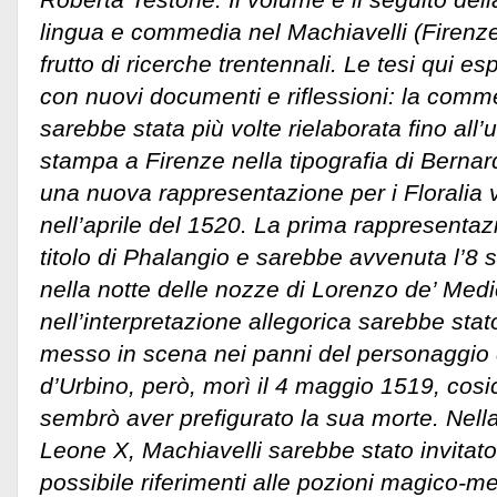
lingua e commedia nel Machiavelli (Firenze,
frutto di ricerche trentennali.
Le tesi qui es
con nuovi documenti e riflessioni: la com
sarebbe stata più volte rielaborata fino all’
stampa a Firenze nella tipografia di Bernard
una nuova rappresentazione per i Floralia 
nell’aprile del 1520. La prima rappresentaz
titolo di Phalangio e sarebbe avvenuta l’8 
nella notte delle nozze di Lorenzo de’ Medi
nell’interpretazione allegorica sarebbe st
messo in scena nei panni del personaggio d
d’Urbino, però, morì il 4 maggio 1519, co
sembrò aver prefigurato la sua morte. Nella
Leone X, Machiavelli sarebbe stato invitato 
possibile riferimenti alle pozioni magico-me