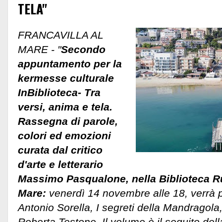
TELA"
FRANCAVILLA AL
MARE - "
Secondo
appuntamento per la
kermesse culturale
InBiblioteca- Tra
versi, anima e tela.
Rassegna di parole,
colori ed emozioni
curata dal critico
d'arte e letterario
Massimo Pasqualone, nella Biblioteca Ru
Mare:
venerdì 14 novembre alle 18, verrà pr
Antonio Sorella, I segreti della Mandragola,
Roberta Testone. Il volume è il seguito de