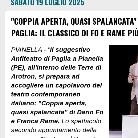
SABATO 19 LUGLIO 2025
"COPPIA APERTA, QUASI SPALANCATA" 
PAGLIA: IL CLASSICO DI FO E RAME PI
PIANELLA - "
Il suggestivo
Anfiteatro di Paglia a Pianella
(PE), all'interno delle Terre di
Arotron, si prepara ad
accogliere un capolavoro del
teatro contemporaneo
italiano: "Coppia aperta,
quasi spalancata" di Dario Fo
e Franca Rame.
Lo spettacolo,
secondo appuntamento della