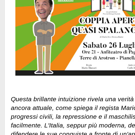
Questa brillante intuizione rivela una veri
ancora attuale, come spiega il regista Mari
progressi civili, la repressione e il masch
facilmente. L'Italia, seppur più moderna, 
difendere le sue conquiste a fronte di un'a