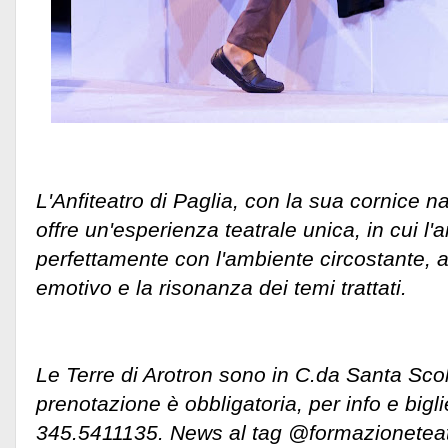
L'Anfiteatro di Paglia, con la sua cornice n
offre un'esperienza teatrale unica, in cui l'a
perfettamente con l'ambiente circostante, a
emotivo e la risonanza dei temi trattati.
Le Terre di Arotron sono in C.da Santa Scol
prenotazione è obbligatoria, per info e bigli
345.5411135. News al tag @formazioneteat