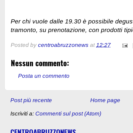
Per chi vuole dalle 19.30 è possibile degust
tramonto, su prenotazione, con prodotti tipic
Posted by
centroabruzzonews
at
12:27
Nessun commento:
Posta un commento
Post più recente
Home page
Iscriviti a:
Commenti sul post (Atom)
CENTROABRUZZONEWS