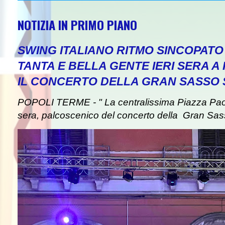
NOTIZIA IN PRIMO PIANO
SWING ITALIANO RITMO SINCOPAT
TANTA E BELLA GENTE IERI SERA A
IL CONCERTO DELLA GRAN SASSO
POPOLI TERME - " La centralissima Piazza Paolin
sera, palcoscenico del concerto della Gran Sas