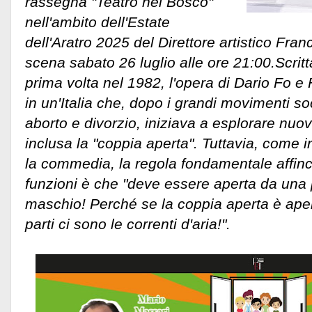
rassegna "Teatro nel Bosco"
nell'ambito dell'Estate
dell'Aratro 2025 del Direttore artistico Fra
scena sabato 26 luglio alle ore 21:00.
Scritt
prima volta nel 1982, l'opera di Dario Fo
in un'Italia che, dopo i grandi movimenti so
aborto e divorzio, iniziava a esplorare nuov
inclusa la "coppia aperta". Tuttavia, come 
la commedia, la regola fondamentale affinc
funzioni è che "deve essere aperta da una p
maschio! Perché se la coppia aperta è aper
parti ci sono le correnti d'aria!".