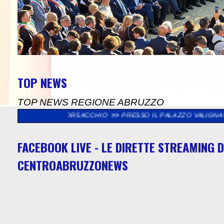
TOP NEWS
TOP NEWS REGIONE ABRUZZO
CHIO
>>
PRESSO IL PALAZZO VALIGNANI DI TORREVECCHIA TEATI
FACEBOOK LIVE - LE DIRETTE STREAMING D
CENTROABRUZZONEWS