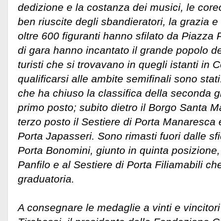
dedizione e la costanza dei musici, le cor
ben riuscite degli sbandieratori, la grazia e 
oltre 600 figuranti hanno sfilato da Piazza 
di gara hanno incantato il grande popolo de
turisti che si trovavano in quegli istanti in 
qualificarsi alle ambite semifinali sono stat
che ha chiuso la classifica della seconda gi
primo posto; subito dietro il Borgo Santa M
terzo posto il Sestiere di Porta Manaresca e
Porta Japasseri. Sono rimasti fuori dalle sfid
Porta Bonomini, giunto in quinta posizione
Panfilo e al Sestiere di Porta Filiamabili ch
graduatoria.
A consegnare le medaglie a vinti e vincitori