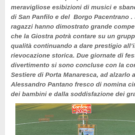
meravigliose esibizioni di musici e sban
di San Panfilo e del Borgo Pacentrano .
ragazzi hanno dimostrato grande compe
che la Giostra potrà contare su un grup
qualità continuando a dare prestigio all
rievocazione storica. Due giornate di fest
divertimento si sono concluse con la co
Sestiere di Porta Manaresca, ad alzarlo al
Alessandro Pantano fresco di nomina cir
dei bambini e dalla soddisfazione dei gr