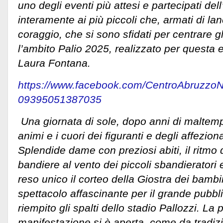
uno degli eventi più attesi e partecipati del
interamente ai più piccoli che, armati di l
coraggio, che si sono sfidati per centrare gl
l’ambito Palio 2025, realizzato per questa e
Laura Fontana.
https://www.facebook.com/CentroAbruzzo
09395051387035
Una giornata di sole, dopo anni di maltempo
animi e i cuori dei figuranti e degli affezio
Splendide dame con preziosi abiti, il ritmo 
bandiere al vento dei piccoli sbandieratori e
reso unico il corteo della Giostra dei bambi
spettacolo affascinante per il grande pubb
riempito gli spalti dello stadio Pallozzi. La 
manifestazione si è aperta, come da tradizi