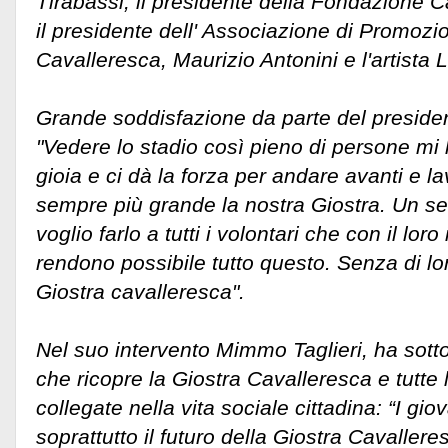
Tirabassi, il presidente della Fondazione 
il presidente dell' Associazione di Promozi
Cavalleresca, Maurizio Antonini e l'artista
Grande soddisfazione da parte del presiden
"Vedere lo stadio così pieno di persone mi h
gioia e ci dà la forza per andare avanti e l
sempre più grande la nostra Giostra. Un se
voglio farlo a tutti i volontari che con il lor
rendono possibile tutto questo. Senza di lo
Giostra cavalleresca".
Nel suo intervento Mimmo Taglieri, ha sotto
che ricopre la Giostra Cavalleresca e tutte 
collegate nella vita sociale cittadina: “I gi
soprattutto il futuro della Giostra Cavallere