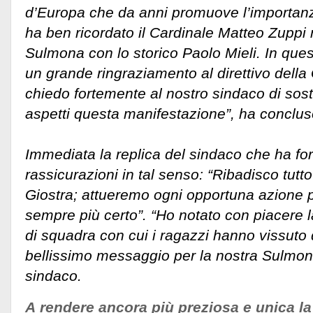
d’Europa che da anni promuove l’importan
ha ben ricordato il Cardinale Matteo Zuppi n
Sulmona con lo storico Paolo Mieli. In que
un grande ringraziamento al direttivo della 
chiedo fortemente al nostro sindaco di soste
aspetti questa manifestazione”, ha conclus
Immediata la replica del sindaco che ha fo
rassicurazioni in tal senso: “Ribadisco tutt
Giostra; attueremo ogni opportuna azione p
sempre più certo”. “Ho notato con piacere l
di squadra con cui i ragazzi hanno vissuto
bellissimo messaggio per la nostra Sulmona
sindaco.
A rendere ancora più preziosa e unica la 