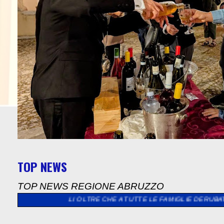
TOP NEWS
TOP NEWS REGIONE ABRUZZO
NALLI OLTRE CHE A TUTTE LE FAMIGLIE DERUBATE E LANCIA LA 