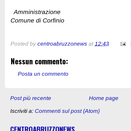
Amministrazione
Comune di Corfinio
Posted by
centroabruzzonews
at
12:43
Nessun commento:
Posta un commento
Post più recente
Home page
Iscriviti a:
Commenti sul post (Atom)
CENTROABRUZZONEWS