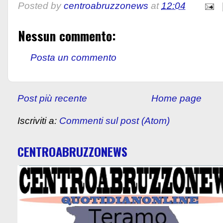
Posted by
centroabruzzonews
at
12:04
Nessun commento:
Posta un commento
Post più recente
Home page
Iscriviti a:
Commenti sul post (Atom)
CENTROABRUZZONEWS