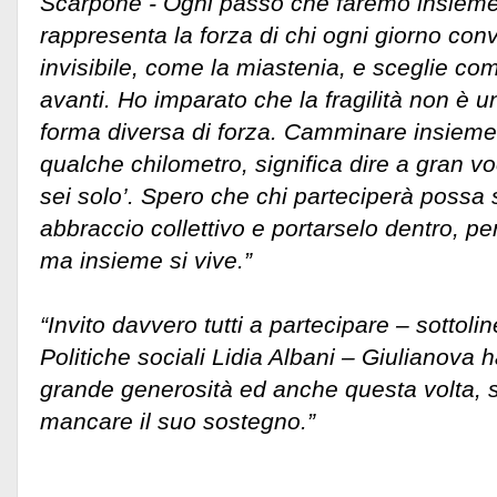
Scarpone - Ogni passo che faremo insieme 
rappresenta la forza di chi ogni giorno con
invisibile, come la miastenia, e sceglie c
avanti. Ho imparato che la fragilità non è
forma diversa di forza. Camminare insieme
qualche chilometro, significa dire a gran vo
sei solo’. Spero che chi parteciperà possa 
abbraccio collettivo e portarselo dentro, per
ma insieme si vive.”
“Invito davvero tutti a partecipare – sottoli
Politiche sociali Lidia Albani – Giulianova
grande generosità ed anche questa volta, s
mancare il suo sostegno.”