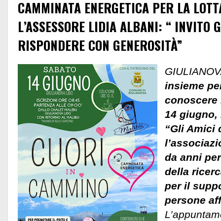
CAMMINATA ENERGETICA PER LA LOTTA
L’ASSESSORE LIDIA ALBANI: “ INVITO 
RISPONDERE CON GENEROSITÀ”
GIULIANOV
insieme pe
conoscere l
14 giugno,
“Gli Amici 
l’associazi
da anni per
della ricer
per il suppo
persone aff
L’appuntame