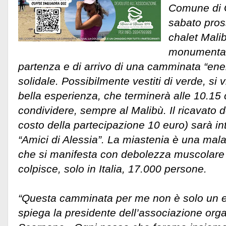
Comune di G
sabato pros
chalet Mali
monumentale
partenza e di arrivo di una camminata “ener
solidale. Possibilmente vestiti di verde, si
bella esperienza, che terminerà alle 10.15
condividere, sempre al Malibù. Il ricavato 
costo della partecipazione 10 euro) sarà i
“Amici di Alessia”.
La miastenia è una mala
che si manifesta con debolezza muscolare
colpisce, solo in Italia, 17.000 persone.
“Questa camminata per me non è solo un e
spiega la presidente dell’associazione orga