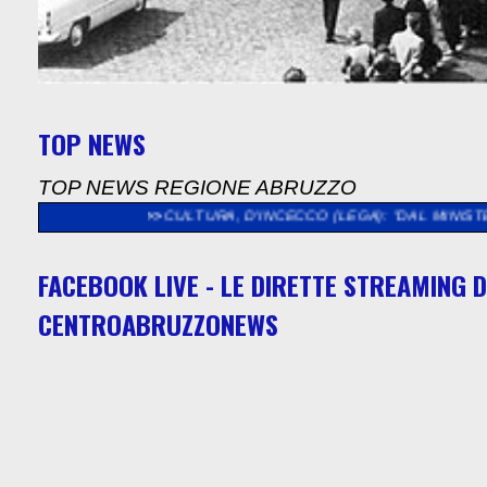
TOP NEWS
TOP NEWS REGIONE ABRUZZO
A."
>>
CULTURA, D'INCECCO (LEGA): "DAL MINISTERO QUASI 5 
FACEBOOK LIVE - LE DIRETTE STREAMING D
CENTROABRUZZONEWS