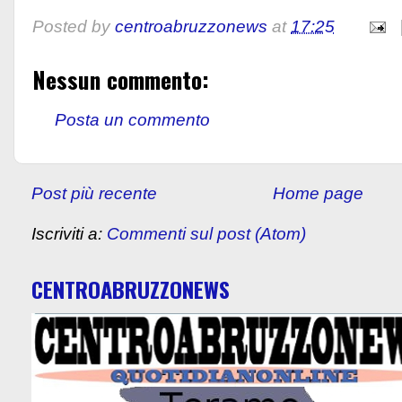
Posted by
centroabruzzonews
at
17:25
Nessun commento:
Posta un commento
Post più recente
Home page
Iscriviti a:
Commenti sul post (Atom)
CENTROABRUZZONEWS