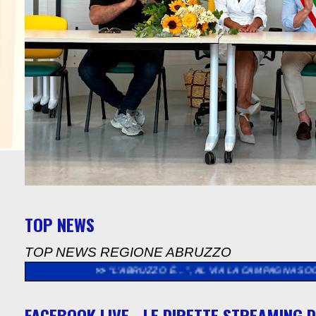
TOP NEWS
TOP NEWS REGIONE ABRUZZO
>>
“L’ABRUZZO È…”, AL VIA LA CAMPAGNA SOCIAL DEDICATA AG
FACEBOOK LIVE - LE DIRETTE STREAMING D