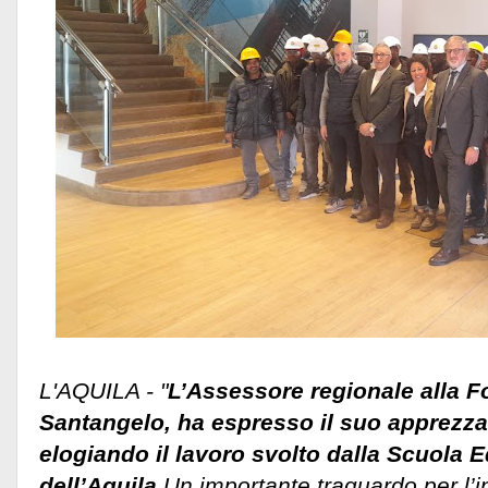
L'AQUILA - "
L’Assessore regionale alla 
Santangelo, ha espresso il suo apprezzam
elogiando il lavoro svolto dalla Scuola E
dell’Aquila
.Un importante traguardo per l’i