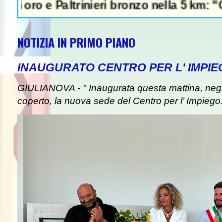
Paltrinieri bronzo nella 5 km: "Ora ci diver
NOTIZIA IN PRIMO PIANO
INAUGURATO CENTRO PER L' IMPIE
GIULIANOVA - " Inaugurata questa mattina, negli
coperto, la nuova sede del Centro per l’ Impiego. I