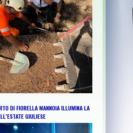
ABRUZZO PER RAFFORZARE IMPIANTI, RISORSE E TERRITORIO: IL
RTO DI FIORELLA MANNOIA ILLUMINA LA
LL’ESTATE GIULIESE