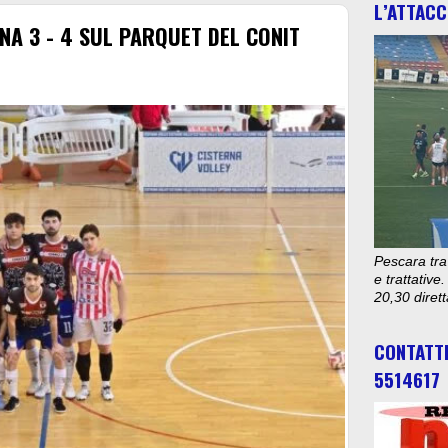
L’ATTACC
NA 3 - 4 SUL PARQUET DEL CONIT
Pescara tra
e trattativ
20,30 diret
CONTATT
5514617