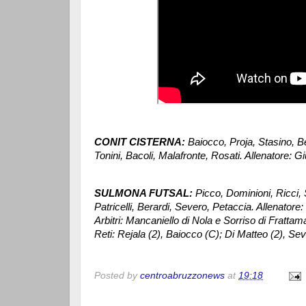
CONIT CISTERNA:
Baiocco, Proja, Stasino, Be
Tonini, Bacoli, Malafronte, Rosati. Allenatore: Giu
SULMONA FUTSAL:
Picco, Dominioni, Ricci, S
Patricelli, Berardi, Severo, Petaccia. Allenatore:
Arbitri: Mancaniello di Nola e Sorriso di Frattam
Reti: Rejala (2), Baiocco (C); Di Matteo (2), Seve
Posted by
centroabruzzonews
at
19:18