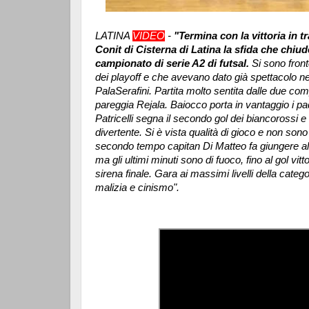
LATINA
VIDEO
-
"Termina con la vittoria in 
Conit di Cisterna di Latina la sfida che chiud
campionato di serie A2 di futsal.
Si sono fron
dei playoff e che avevano dato già spettacolo ne
PalaSerafini. Partita molto sentita dalle due comp
pareggia Rejala. Baiocco porta in vantaggio i pa
Patricelli segna il secondo gol dei biancorossi e
divertente. Si è vista qualità di gioco e non sono s
secondo tempo capitan Di Matteo fa giungere all
ma gli ultimi minuti sono di fuoco, fino al gol vi
sirena finale. Gara ai massimi livelli della cate
malizia e cinismo".