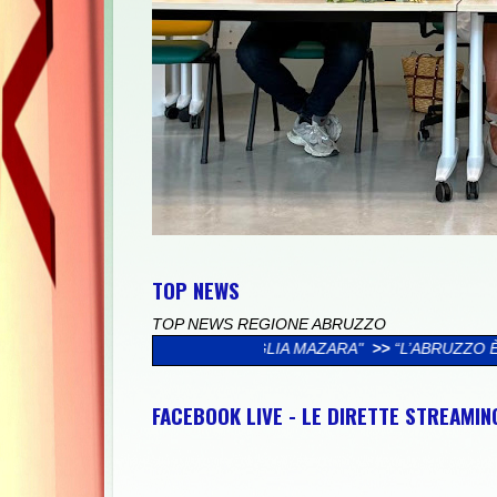
TOP NEWS
TOP NEWS REGIONE ABRUZZO
FAMIGLIA MAZARA"
>>
“L’ABRUZZO È…”, AL VIA LA CAMPAGNA S
FACEBOOK LIVE - LE DIRETTE STREAMI