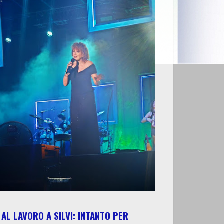
AL LAVORO A SILVI: INTANTO PER