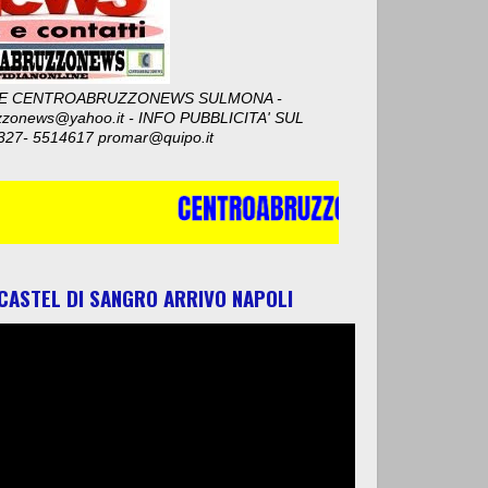
E CENTROABRUZZONEWS SULMONA -
zzonews@yahoo.it - INFO PUBBLICITA' SUL
327- 5514617 promar@quipo.it
 CASTEL DI SANGRO ARRIVO NAPOLI