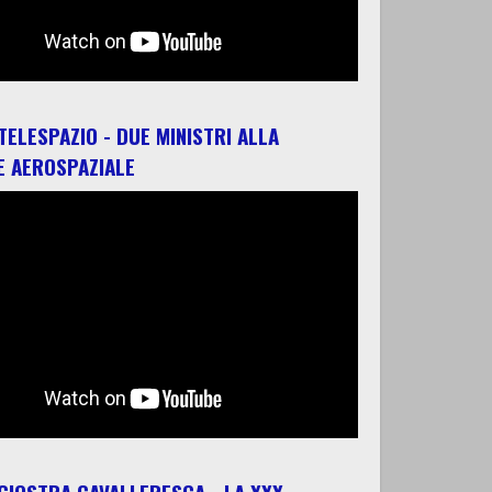
 TELESPAZIO - DUE MINISTRI ALLA
E AEROSPAZIALE