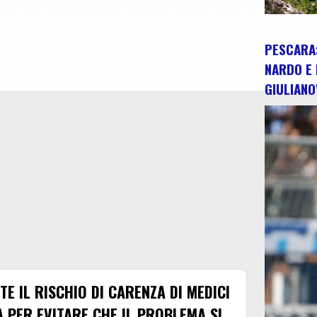
PESCARA:
NARDO E 
GIULIANO
E IL RISCHIO DI CARENZA DI MEDICI
A PER EVITARE CHE IL PROBLEMA SI