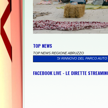
TOP NEWS
TOP NEWS REGIONE ABRUZZO
OCESSO DI RINNOVO DEL PARCO AUTO
>>
"SULMONA CITTÀ DELL
FACEBOOK LIVE - LE DIRETTE STREAMI