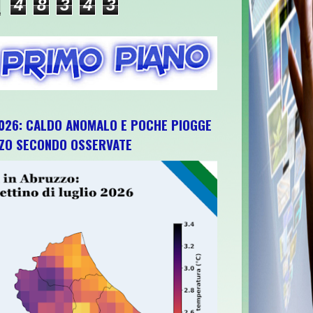
4
8
3
4
3
026: CALDO ANOMALO E POCHE PIOGGE
ZZO SECONDO OSSERVATE