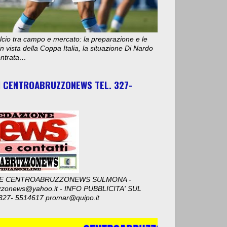
cio tra campo e mercato: la preparazione e le
n vista della Coppa Italia, la situazione Di Nardo
 entrata…
I CENTROABRUZZONEWS TEL. 327-
E CENTROABRUZZONEWS SULMONA -
zzonews@yahoo.it - INFO PUBBLICITA' SUL
327- 5514617 promar@quipo.it