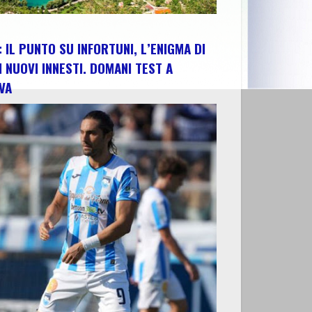
 IL PUNTO SU INFORTUNI, L’ENIGMA DI
I NUOVI INNESTI. DOMANI TEST A
VA