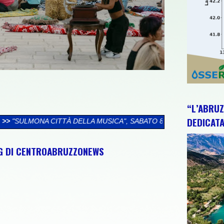
“L’ABRUZ
DEDICATA
A MUSICA", SABATO 8 AGOSTO UNA GIORNATA TRA CULTURA, AR
NG DI CENTROABRUZZONEWS