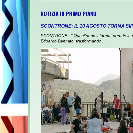
NOTIZIA IN PRIMO PIANO
SCONTRONE: IL 10 AGOSTO TORNA SI
SCONTRONE - " Quest'anno il format prende in prest
Edoardo Bennato, trasformando ...