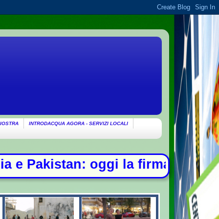
IOSTRA
INTRODACQUA AGORA - SERVIZI LOCALI
rma - Ondata di caldo per altri 10 