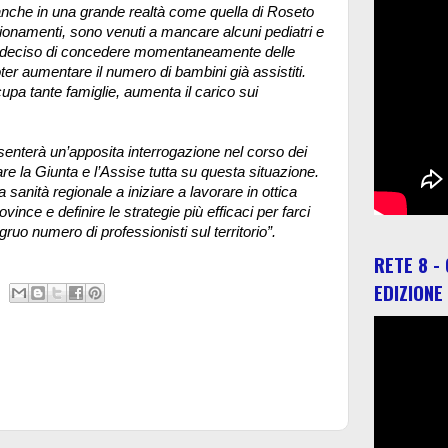
anche in una grande realtà come quella di Roseto
sionamenti, sono venuti a mancare alcuni pediatri e
sl ha deciso di concedere momentaneamente delle
oter aumentare il numero di bambini già assistiti.
a tante famiglie, aumenta il carico sui
esenterà un’apposita interrogazione nel corso dei
are la Giunta e l’Assise tutta su questa situazione.
a sanità regionale a iniziare a lavorare in ottica
ince e definire le strategie più efficaci per farci
ruo numero di professionisti sul territorio”.
RETE 8 -
EDIZIONE