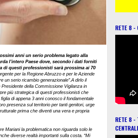
RETE 8 -
rossimi anni un serio problema legato alla
rda l’intero Paese dove, secondo i dati forniti
 di questi professionisti sarà prossima ai 70
 urgente per la Regione Abruzzo e per le Aziende
re un serio ricambio generazionale”.
A dirlo il
e Presidente della Commissione Vigilanza in
e più strategica di questi professionisti che
figlia di appena 3 anni conosco il fondamentale
ro presenza sul territorio per tanti genitori, urge
rutturale prima che diventi una vera e propria
RETE 8 -
CENTRAL
e Mariani la problematica non riguarda solo le
che diverse realtà importanti sulla costa. “Mi