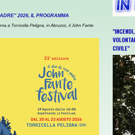
 PADRE" 2026, IL PROGRAMMA
 a Torricella Peligna, in Abruzzo, il John Fante
"INCENDI
VOLONTAR
CIVILE"