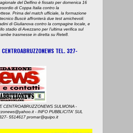
stagionale del Delfino è fissato per domenica 16
esordio di Coppa Italia contro la
ese. Prima del match ufficiale, la formazione
 tecnico Buscè affronterà due test amichevoli:
adini di Giulianova contro la compagine locale, e
lo stadio di Avezzano per l’ultima verifica sul
ambe trasmesse in diretta su Rete8.
I CENTROABRUZZONEWS TEL. 327-
E CENTROABRUZZONEWS SULMONA -
zzonews@yahoo.it - INFO PUBBLICITA' SUL
327- 5514617 promar@quipo.it