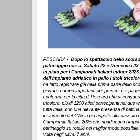
PESCARA - "
Dopo lo spettacolo dello scorso 
pattinaggio corsa. Sabato 22 e Domenica 23 
in pista per i Campionati Italiani Indoor 2025
dell’impianto adriatico in palio i titoli tricol
ha fatto registrare già nella prima parte dello s
giovani, numeri importanti per presenze e parte
conferma per la città di Pescara che si consacra 
tricolore, più di 1200 atleti partecipanti nei due
tutta Italia, con una rilevante presenza di pattinat
in aumento del 40% in più rispetto alla passata 
Campionati Italiani 2025 che ribadiscono l’impor
pattinaggio su rotelle nel miglior modo possibil
volta negli ultimi 7 anni.