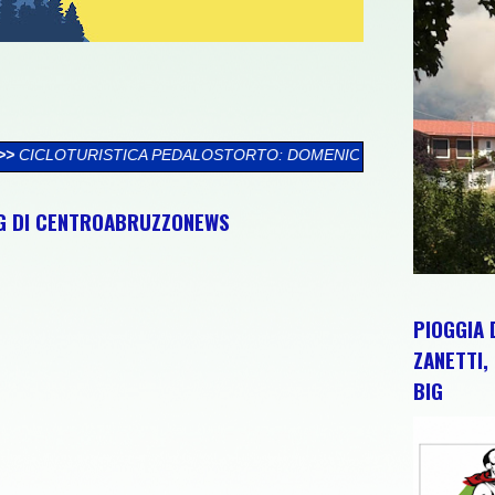
STORTO: DOMENICA 9 AGOSTO TORTORETO LIDO ACCOGLIE LA S
NG DI CENTROABRUZZONEWS
PIOGGIA 
ZANETTI, 
BIG