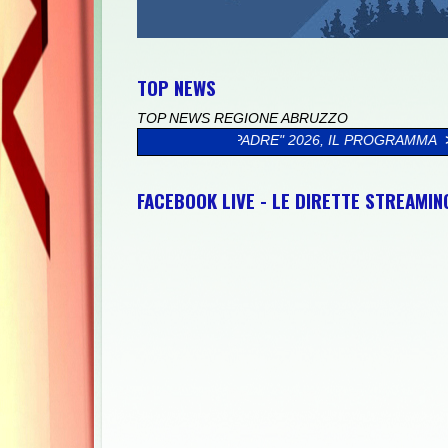
TOP NEWS
TOP NEWS REGIONE ABRUZZO
DI MIO PADRE" 2026, IL PROGRAMMA
>>
CICLOTURISTICA PEDALO
FACEBOOK LIVE - LE DIRETTE STREAMI