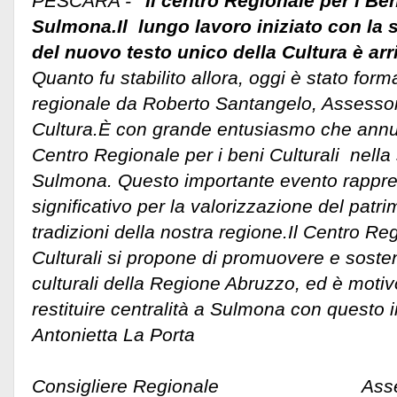
PESCARA -
"Il centro Regionale per i Ben
Sulmona.Il lungo lavoro iniziato con la 
del nuovo testo unico della Cultura è ar
Quanto fu stabilito allora, oggi è stato form
regionale da Roberto Santangelo, Assessor
Cultura.È con grande entusiasmo che annun
Centro Regionale per i beni Culturali nella s
Sulmona.
Questo importante evento rappr
significativo per la valorizzazione del patri
tradizioni della nostra regione.Il Centro Re
Culturali si propone di promuovere e sostene
culturali della Regione Abruzzo, ed è motiv
restituire centralità a Sulmona con questo i
Antonietta La Porta Rober
Consigliere Regionale Assessore