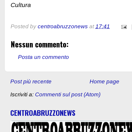
Cultura
Posted by
centroabruzzonews
at
17:41
Nessun commento:
Posta un commento
Post più recente
Home page
Iscriviti a:
Commenti sul post (Atom)
CENTROABRUZZONEWS