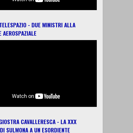
 TELESPAZIO - DUE MINISTRI ALLA
E AEROSPAZIALE
 GIOSTRA CAVALLERESCA - LA XXX
 DI SULMONA A UN ESORDIENTE