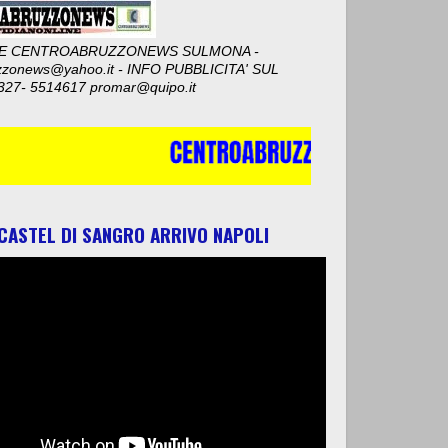
E CENTROABRUZZONEWS SULMONA -
zzonews@yahoo.it - INFO PUBBLICITA' SUL
327- 5514617 promar@quipo.it
 CASTEL DI SANGRO ARRIVO NAPOLI