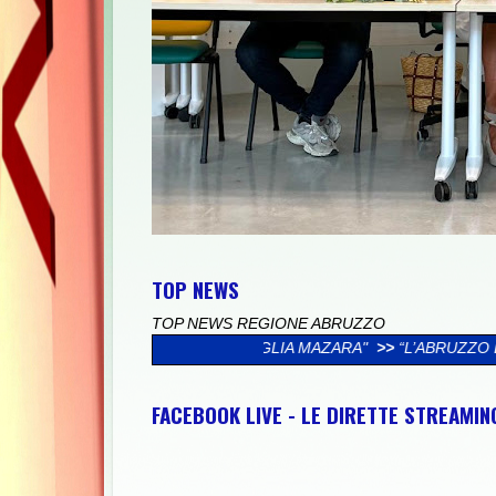
TOP NEWS
TOP NEWS REGIONE ABRUZZO
ALLA FAMIGLIA MAZARA"
>>
“L’ABRUZZO È…”, AL VIA LA CAMP
FACEBOOK LIVE - LE DIRETTE STREAMI