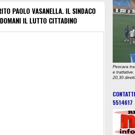
ITO PAOLO VASANELLA. IL SINDACO
DOMANI IL LUTTO CITTADINO
Pescara tra
e trattativ
20,30 diret
CONTATT
5514617