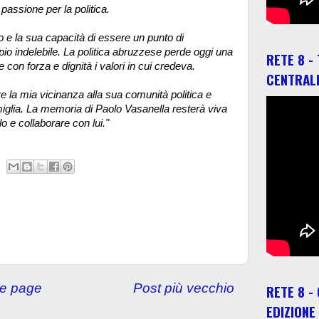
 passione per la politica.
o e la sua capacità di essere un punto di
io indelebile. La politica abruzzese perde oggi una
RETE 8 -
 con forza e dignità i valori in cui credeva.
CENTRAL
 la mia vicinanza alla sua comunità politica e
amiglia. La memoria di Paolo Vasanella resterà viva
lo e collaborare con lui."
e page
Post più vecchio
RETE 8 -
EDIZIONE