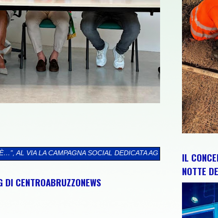
AGNA SOCIAL DEDICATA AGLI ABRUZZESI NEL MONDO
>>
CIP E RE
IL CONCE
NOTTE DE
NG DI CENTROABRUZZONEWS