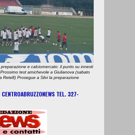
 preparazione e calciomercato: il punto su innesti
e. Prossimo test amichevole a Giulianova (sabato
ta Rete8) Prosegue a Silvi la preparazione
I CENTROABRUZZONEWS TEL. 327-