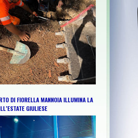
GIONE ABRUZZO PER RAFFORZARE IMPIANTI, RISORSE E TERRITOR
RTO DI FIORELLA MANNOIA ILLUMINA LA
LL’ESTATE GIULIESE