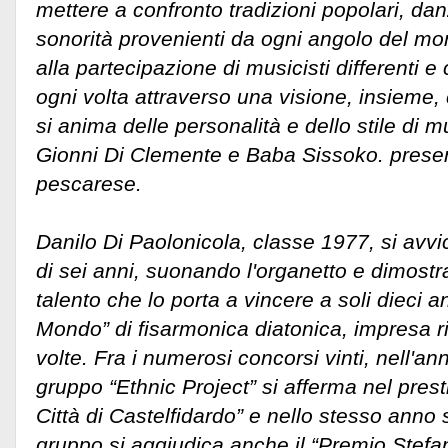
mettere a confronto tradizioni popolari, da
sonorità provenienti da ogni angolo del mo
alla partecipazione di musicisti differenti e
ogni volta attraverso una visione, insieme, 
si anima delle personalità e dello stile di m
Gionni Di Clemente e Baba Sissoko. presen
pescarese.
Danilo Di Paolonicola, classe 1977, si avvic
di sei anni, suonando l'organetto e dimost
talento che lo porta a vincere a soli dieci a
Mondo” di fisarmonica diatonica, impresa ri
volte. Fra i numerosi concorsi vinti, nell'an
gruppo “Ethnic Project” si afferma nel pres
Città di Castelfidardo” e nello stesso anno
gruppo si aggiudica anche il “Premio Stefa