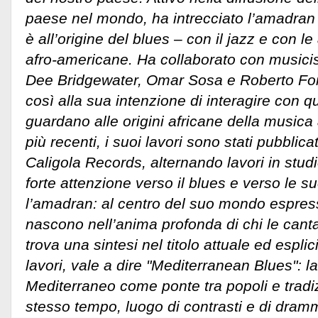
paese nel mondo, ha intrecciato l’amadran 
è all’origine del blues – con il jazz e con l
afro-americane. Ha collaborato con musicis
Dee Bridgewater, Omar Sosa e Roberto Fon
così alla sua intenzione di interagire con q
guardano alle origini africane della musica
più recenti, i suoi lavori sono stati pubblica
Caligola Records, alternando lavori in stud
forte attenzione verso il blues e verso le 
l’amadran: al centro del suo mondo espress
nascono nell’anima profonda di chi le cant
trova una sintesi nel titolo attuale ed esplic
lavori, vale a dire "Mediterranean Blues": la
Mediterraneo come ponte tra popoli e tradiz
stesso tempo, luogo di contrasti e di dram