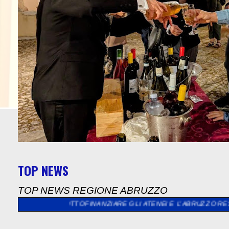
TOP NEWS
TOP NEWS REGIONE ABRUZZO
 SOTTOFINANZIARE GLI ATENEI E L’ABRUZZO RESTA FERMO”
>>