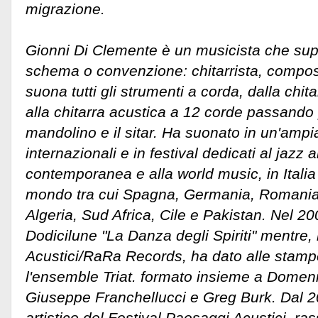
migrazione.
Gionni Di Clemente è un musicista che sup
schema o convenzione: chitarrista, composi
suona tutti gli strumenti a corda, dalla chit
alla chitarra acustica a 12 corde passando pe
mandolino e il sitar. Ha suonato in un'ampia
internazionali e in festival dedicati al jazz a
contemporanea e alla world music, in Italia 
mondo tra cui Spagna, Germania, Romania
Algeria, Sud Africa, Cile e Pakistan. Nel 2
Dodicilune "La Danza degli Spiriti" mentre
Acustici/RaRa Records, ha dato alle stamp
l'ensemble Triat. formato insieme a Domeni
Giuseppe Franchellucci e Greg Burk. Dal 20
artistico del Festival Paesaggi Acustici, ra