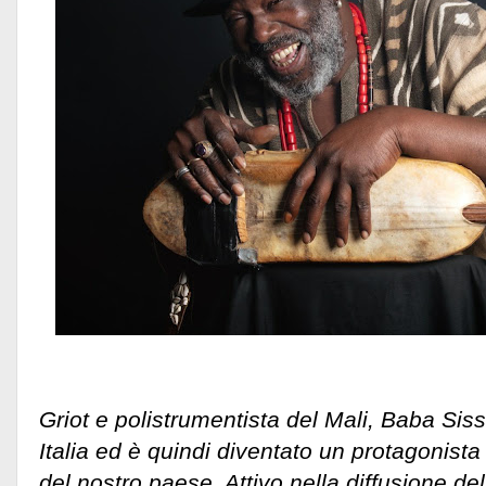
Griot e polistrumentista del Mali, Baba Sis
Italia ed è quindi diventato un protagonist
del nostro paese. Attivo nella diffusione de