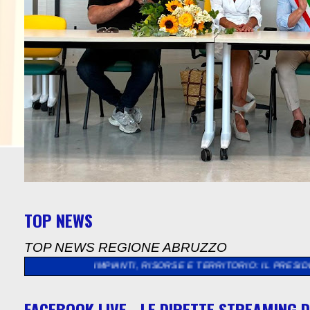
TOP NEWS
TOP NEWS REGIONE ABRUZZO
 IMPIANTI, RISORSE E TERRITORIO: IL PRESIDENTE NAZIONALE 
FACEBOOK LIVE - LE DIRETTE STREAMING D