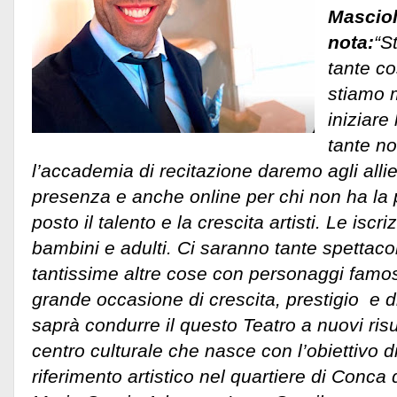
Masciol
nota:
“S
tante co
stiamo 
iniziare
tante no
l’accademia di recitazione daremo agli allie
presenza e anche online per chi non ha la p
posto il talento e la crescita artisti. Le iscr
bambini e adulti. Ci saranno tante spettacoli
tantissime altre cose con personaggi famos
grande occasione di crescita, prestigio e d
saprà condurre il questo Teatro a nuovi risu
centro culturale che nasce con l’obiettivo d
riferimento artistico nel quartiere di Conca