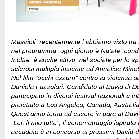
Mascioli recentemente l’abbiamo visto tra i
nel programma “ogni giorno è Natale” cond
Inoltre è anche attivo nel sociale per lo sp
sclerosi multipla insieme ad Annalisa Minet
Nel film “occhi azzurri” contro la violenza 
Daniela Fazzolari. Candidato al David di D
partecipato in diversi festival nazionali e in
proiettato a Los Angeles, Canada, Australi
Quest’anno torna ad essere in gara al Davi
“Lei, il mio tutto”, il cortometraggio ispirat
accaduto è in concorso ai prossimi David d