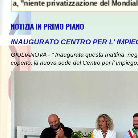
ente privatizzazione del Mondiale"- L'Itali
NOTIZIA IN PRIMO PIANO
INAUGURATO CENTRO PER L' IMPIE
GIULIANOVA - " Inaugurata questa mattina, negli
coperto, la nuova sede del Centro per l’ Impiego. I