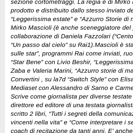
sezione cortometraggi. La regia è di Mirko M
prodotto e distribuito dallo stesso inviato
“Leggerissima estate” e “Azzurro Storie di
Mirko Mascioli (è anche sceneggiatore del 
collaborazione di Daniela Fazzolari (“Cent
“Un passo dal cielo” su Rai1).Mascioli è sta
sulle star”, programmi Rai come inviati, ruol
“Star Bene” con Livio Beshir, “Leggerissim
Zaba e Valeria Marini, “Azzurro storie di 
Convertini , su la7d “Switch Style” con Elis
Mediaset con Alessandro di Sarno e Carmen 
Scrive come giornalista per diverse testate
direttore ed editore di una testata giornalis
scritto 2 libri, “Tutti i segreti della comuni
vincenti nella vita” e “Come interpretare i s
coach di recitazione da tanti anni. E’ anche t