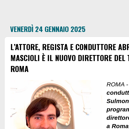
VENERDÌ 24 GENNAIO 2025
L’ATTORE, REGISTA E CONDUTTORE AB
MASCIOLI È IL NUOVO DIRETTORE DEL 
ROMA
ROMA 
condutt
Sulmona
program
direttor
a Roma 