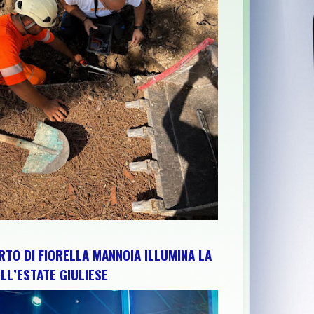
NE ABRUZZO PER RAFFORZARE IMPIANTI, RISORSE E TERRITORIO
RTO DI FIORELLA MANNOIA ILLUMINA LA
LL’ESTATE GIULIESE