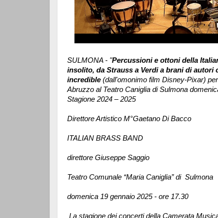
SULMONA - "
Percussioni e ottoni della Ita
insolito, da Strauss a Verdi a brani di aut
incredible
(dall'omonimo film Disney-Pixar) per
Abruzzo al Teatro Caniglia di Sulmona domenica
Stagione 2024 – 2025
Direttore Artistico M°Gaetano Di Bacco
ITALIAN BRASS BAND
direttore Giuseppe Saggio
Teatro Comunale “Maria Caniglia” di Sulmona
domenica 19 gennaio 2025 - ore 17.30
La stagione dei concerti della Camerata Music