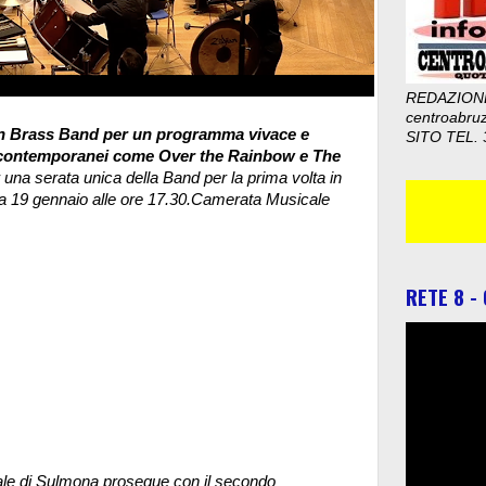
REDAZION
centroabru
lian Brass Band per un programma vivace e
SITO TEL. 
ori contemporanei come Over the Rainbow e The
 una serata unica della Band per la prima volta in
 19 gennaio alle ore 17.30.
Camerata Musicale
RETE 8 -
ale di Sulmona prosegue con il secondo