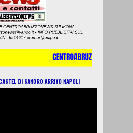
E CENTROABRUZZONEWS SULMONA -
zzonews@yahoo.it - INFO PUBBLICITA' SUL
327- 5514617 promar@quipo.it
 CASTEL DI SANGRO ARRIVO NAPOLI