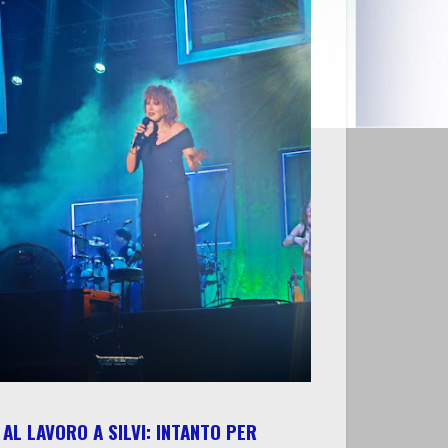
AL LAVORO A SILVI: INTANTO PER