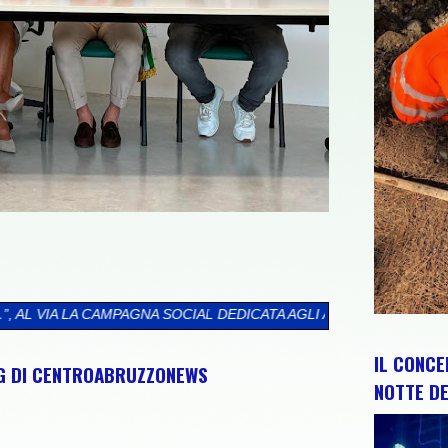
A SOCIAL DEDICATA AGLI ABRUZZESI NEL MONDO
>>
CIP E REGIO
IL CONCE
NG DI CENTROABRUZZONEWS
NOTTE DE