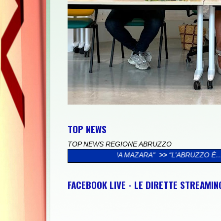
TOP NEWS
TOP NEWS REGIONE ABRUZZO
LA FAMIGLIA MAZARA"
>>
“L’ABRUZZO È…”, AL VIA LA CAMPAGN
FACEBOOK LIVE - LE DIRETTE STREAMI