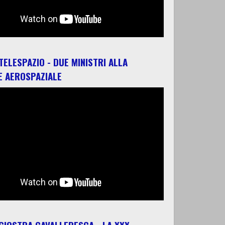
 TELESPAZIO - DUE MINISTRI ALLA
E AEROSPAZIALE