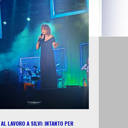
AL LAVORO A SILVI: INTANTO PER