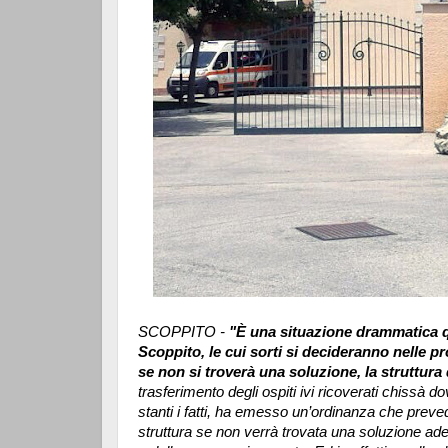
SCOPPITO -
"È una situazione drammatica qu
Scoppito, le cui sorti si decideranno nelle pr
se non si troverà una soluzione, la struttur
trasferimento degli ospiti ivi ricoverati chissà d
stanti i fatti, ha emesso un’ordinanza che preved
struttura se non verrà trovata una soluzione adeg