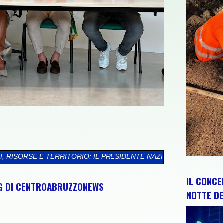
O: IL PRESIDENTE NAZIONALE GIUNIO DE SANCTIS A L’AQUILA C
IL CONCE
NG DI CENTROABRUZZONEWS
NOTTE DE