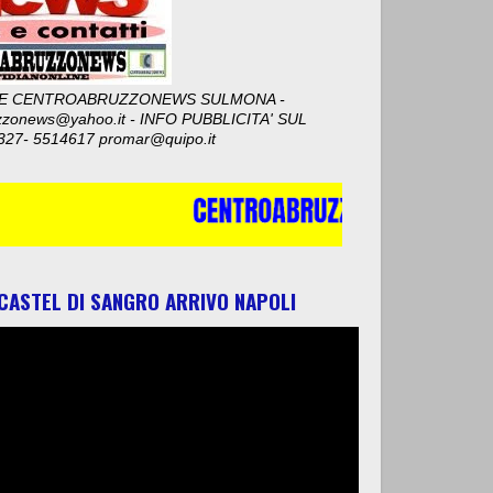
E CENTROABRUZZONEWS SULMONA -
zzonews@yahoo.it - INFO PUBBLICITA' SUL
327- 5514617 promar@quipo.it
 CASTEL DI SANGRO ARRIVO NAPOLI