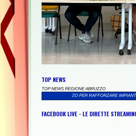
TOP NEWS
TOP NEWS REGIONE ABRUZZO
IONE ABRUZZO PER RAFFORZARE IMPIANTI, RISORSE E TERRITORI
FACEBOOK LIVE - LE DIRETTE STREAMI