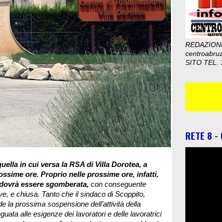
REDAZION
centroabru
SITO TEL. 
RETE 8 -
ella in cui versa la RSA di Villa Dorotea, a
ossime ore. Proprio nelle prossime ore, infatti,
a dovrà essere sgomberata,
con conseguente
ove, e chiusa. Tanto che il sindaco di Scoppito,
e la prossima sospensione dell’attività della
uata alle esigenze dei lavoratori e delle lavoratrici