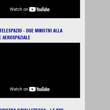
 TELESPAZIO - DUE MINISTRI ALLA
E AEROSPAZIALE