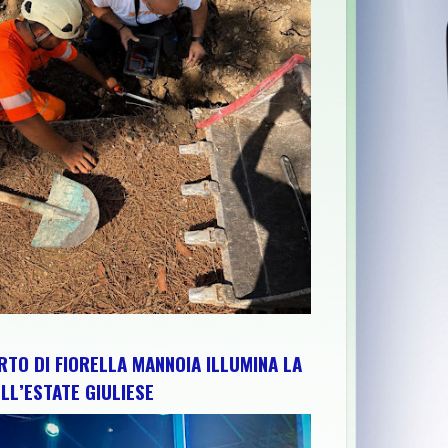
ON IL GOVERNATORE MARSILIO E IL PRESIDENTE DEL CIP ABRUZZ
RTO DI FIORELLA MANNOIA ILLUMINA LA
LL’ESTATE GIULIESE