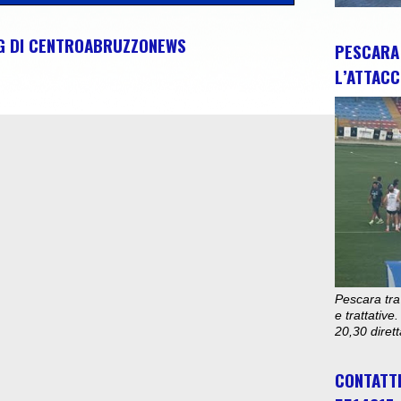
NG DI CENTROABRUZZONEWS
PESCARA 
L’ATTACC
Pescara tra
e trattativ
20,30 diret
CONTATT