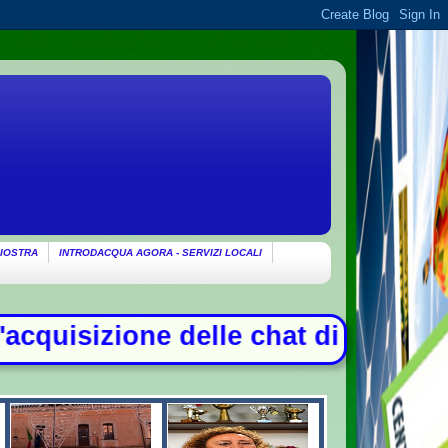
IOSTRA
INTRODACQUA AGORA - SERVIZI LOCALI
at di Delmastro. Tensione in Aula,