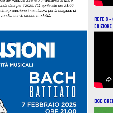
/2025 del Palazzo Sirena di Francavilla al Mare.
da data per il 2025: l'11 aprile alle ore 21.00
ima produzione in esclusiva per la stagione di
n vendita con le stesse modalità.
RETE 8 -
EDIZIONE
BCC CRED