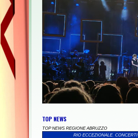
TOP NEWS
TOP NEWS REGIONE ABRUZZO
N CALENDARIO ECCEZIONALE. CONCERTI E SPETTACOLI ANCORA P