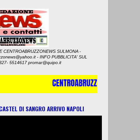
E CENTROABRUZZONEWS SULMONA -
zzonews@yahoo.it - INFO PUBBLICITA' SUL
327- 5514617 promar@quipo.it
 CASTEL DI SANGRO ARRIVO NAPOLI