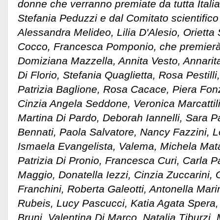
donne che verranno premiate da tutta Itali
Stefania Peduzzi e dal Comitato scientifi
Alessandra Melideo, Lilia D'Alesio, Orietta
Cocco, Francesca Pomponio, che premierà 
Domiziana Mazzella, Annita Vesto, Annarita
Di Florio, Stefania Quaglietta, Rosa Pestilli
Patrizia Baglione, Rosa Cacace, Piera Fonz
Cinzia Angela Seddone, Veronica Marcattili
Martina Di Pardo, Deborah Iannelli, Sara Pal
Bennati, Paola Salvatore, Nancy Fazzini, Lo
Ismaela Evangelista, Valema, Michela Mata
Patrizia Di Pronio, Francesca Curi, Carla 
Maggio, Donatella Iezzi, Cinzia Zuccarini, 
Franchini, Roberta Galeotti, Antonella Mari
Rubeis, Lucy Pascucci, Katia Agata Spera, 
Bruni, Valentina Di Marco, Natalia Tiburzi, 