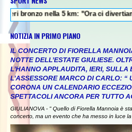
SPORT NEWS
nzo nella 5 km: "Ora ci divertiamo in staff
NOTIZIA IN PRIMO PIANO
IL CONCERTO DI FIORELLA MANNOI
NOTTE DELL’ESTATE GIULIESE. OLT
L’HANNO APPLAUDITA, IERI, SULLA 
L’ASSESSORE MARCO DI CARLO: “
CORONA UN CALENDARIO ECCEZIO
SPETTACOLI ANCORA PER TUTTO A
GIULIANOVA - " Quello di Fiorella Mannoia è st
concerto, ma un evento che ha messo in luce la b