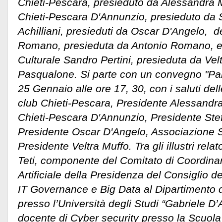
Chieti-Pescara, presieduto da Alessandra 
Chieti-Pescara D'Annunzio, presieduto da S
Achilliani, presieduti da Oscar D'Angelo, d
Romano,
presieduta da Antonio Romano, e
Culturale Sandro Pertini, presieduta da Velt
Pasqualone. Si parte con un convegno "Parol
25 Gennaio alle ore 17, 30, con i saluti del
club Chieti-Pescara, Presidente Alessandr
Chieti-Pescara D'Annunzio, Presidente Stef
Presidente Oscar D'Angelo, Associazione S
Presidente Veltra Muffo. Tra gli illustri relat
Teti, componente del Comitato di Coordinam
Artificiale della Presidenza del Consiglio de
IT Governance e Big Data al Dipartimento
presso l’Università degli Studi “Gabriele D’
docente di Cyber security presso la Scuol