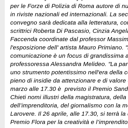
per le Forze di Polizia di Roma autore di 
in riviste nazionali ed internazionali. La s
convegno sarà dedicata alla letteratura, con 
scrittrici Roberta Di Pascasio, Cinzia Ange
Faccenda coordinate dal professor Massi
l'esposizione dell' artista Mauro Primiano. 
comunicazione è un focus di grandissima at
professoressa Alessandra Melideo. "La parol
uno strumento potentissimo nell'era della 
pieno di insidie da attenzionare e di valore d
marzo alle 17.30 è previsto il Premio Sandr
Chieti nomi illustri della magistratura, della
dell’imprenditoria, del giornalismo con la 
Larovere. Il 26 aprile, alle 17.30, si terrà l
Premio Flora per la creatività e l’imprendit