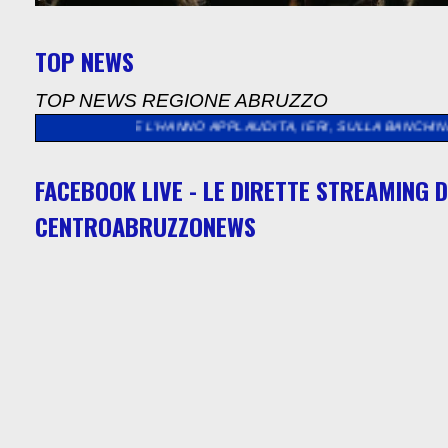
TOP NEWS
TOP NEWS REGIONE ABRUZZO
ONE L’HANNO APPLAUDITA, IERI, SULLA BANCHINA DI RIVA. L’
FACEBOOK LIVE - LE DIRETTE STREAMING D
CENTROABRUZZONEWS