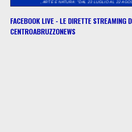
CA, ARTE E NATURA: "DAL 23 LUGLIO AL 22 AGOSTO 2026 LA V
FACEBOOK LIVE - LE DIRETTE STREAMING D
CENTROABRUZZONEWS