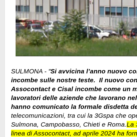
SULMONA - "
Si avvicina l’anno nuovo c
incombe sulle nostre teste. Il nuovo con
Assocontact e Cisal incombe come un ma
lavoratori delle aziende che lavorano n
hanno comunicato la formale disdetta d
telecomunicazioni, tra cui la 3Gspa che ope
Sulmona, Campobasso, Chieti e Roma.
La 
linea di Assocontact, ad aprile 2024 ha for