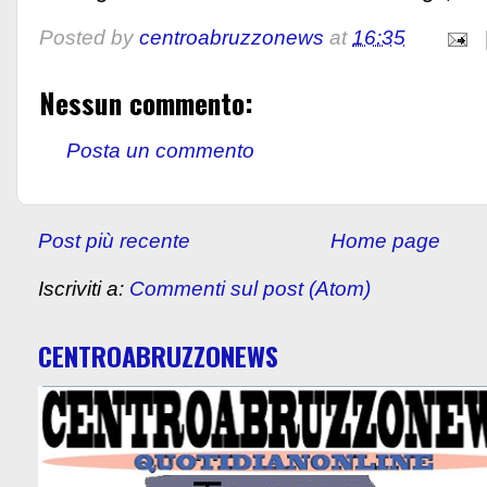
Posted by
centroabruzzonews
at
16:35
Nessun commento:
Posta un commento
Post più recente
Home page
Iscriviti a:
Commenti sul post (Atom)
CENTROABRUZZONEWS