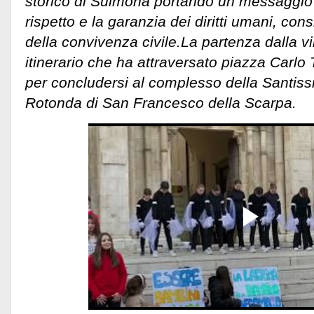
storico di Sulmona portando un messaggio 
rispetto e la garanzia dei diritti umani, con
della convivenza civile.
La partenza dalla v
itinerario che ha attraversato piazza Carlo
per concludersi al complesso della Santiss
Rotonda di San Francesco della Scarpa.