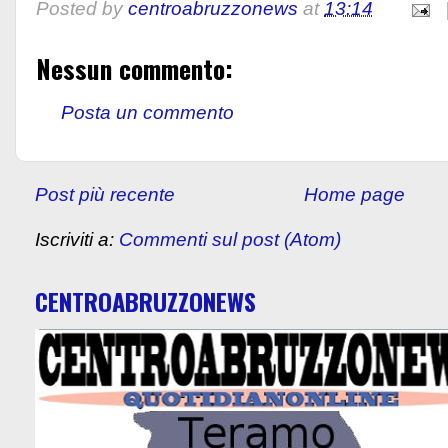
Posted by
centroabruzzonews
at
13:14
Nessun commento:
Posta un commento
Post più recente
Home page
Iscriviti a:
Commenti sul post (Atom)
CENTROABRUZZONEWS