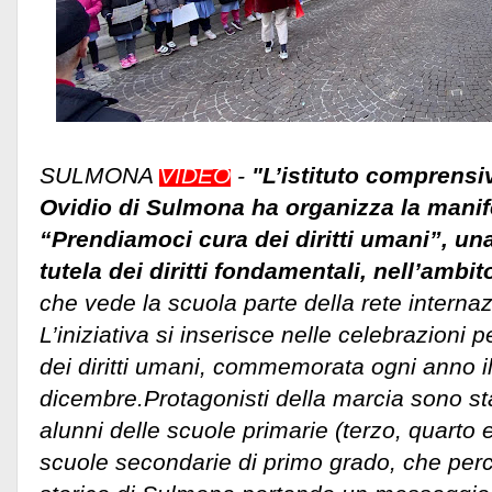
SULMONA
VIDEO
-
"L’istituto comprens
Ovidio di Sulmona ha organizza la mani
“Prendiamoci cura dei diritti umani”, un
tutela dei diritti fondamentali, nell’amb
che vede la scuola parte della rete interna
L’iniziativa si inserisce nelle celebrazioni 
dei diritti umani, commemorata ogni anno i
dicembre.Protagonisti della marcia sono sta
alunni delle scuole primarie (terzo, quarto 
scuole secondarie di primo grado, che perc