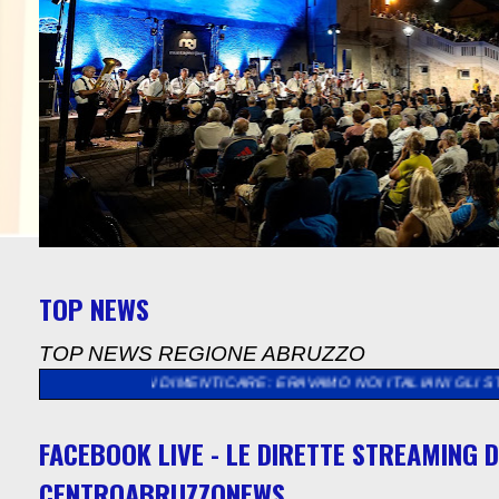
TOP NEWS
TOP NEWS REGIONE ABRUZZO
NTICARE: ERAVAMO NOI ITALIANI GLI STRANIERI, GLI EMIGRAN
FACEBOOK LIVE - LE DIRETTE STREAMING D
CENTROABRUZZONEWS