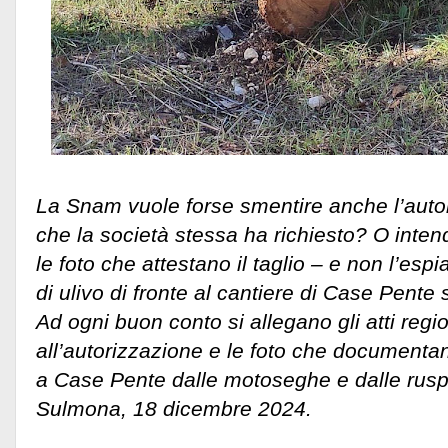
La Snam vuole forse smentire anche l’auto
che la società stessa ha richiesto? O inte
le foto che attestano il taglio – e non l’espi
di ulivo di fronte al cantiere di Case Pente
Ad ogni buon conto si allegano gli atti region
all’autorizzazione e le foto che documentano
a Case Pente dalle motoseghe e dalle rus
Sulmona, 18 dicembre 2024.
p. coordin