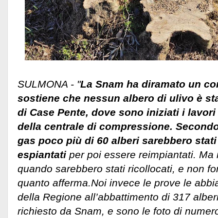
SULMONA - "
La Snam ha diramato un co
sostiene che nessun albero di ulivo è sta
di Case Pente, dove sono iniziati i lavori
della centrale di compressione. Secondo
gas poco più di 60 alberi sarebbero stati
espiantati
per poi essere reimpiantati. Ma
quando sarebbero stati ricollocati, e non f
quanto afferma.
Noi invece le prove le abbi
della Regione all’abbattimento di 317 alberi
richiesto da Snam, e sono le foto di numeros