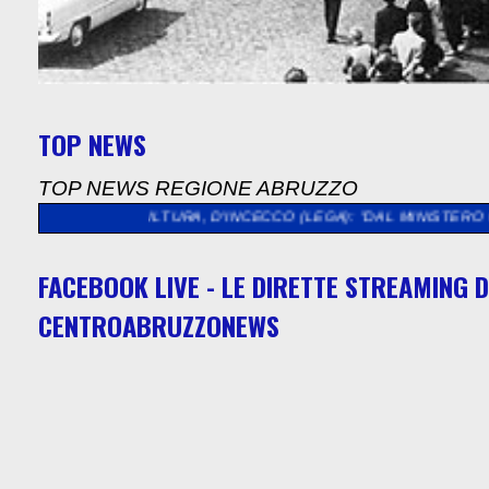
TOP NEWS
TOP NEWS REGIONE ABRUZZO
CULTURA, D'INCECCO (LEGA): "DAL MINISTERO QUASI 5 MILION
FACEBOOK LIVE - LE DIRETTE STREAMING D
CENTROABRUZZONEWS