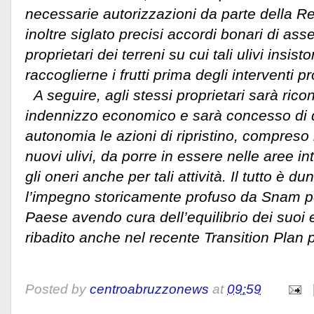
necessarie autorizzazioni da parte della R
inoltre siglato precisi accordi bonari di asse
proprietari dei terreni su cui tali ulivi insi
raccoglierne i frutti prima degli interventi 
A seguire, agli stessi proprietari sarà rico
indennizzo economico e sarà concesso di 
autonomia le azioni di ripristino, compreso 
nuovi ulivi, da porre in essere nelle aree i
gli oneri anche per tali attività. Il tutto è 
l’impegno storicamente profuso da Snam per 
Paese avendo cura dell’equilibrio dei suoi
ribadito anche nel recente Transition Plan 
Posted by
centroabruzzonews
at
09:59