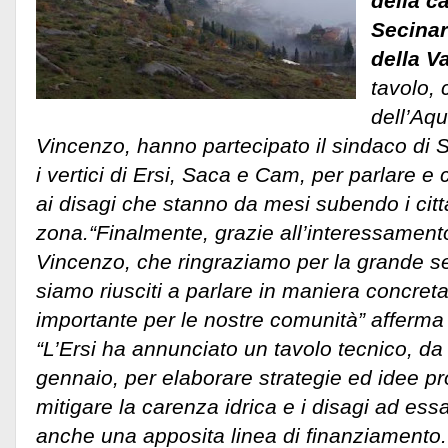
della c
Secinar
della V
tavolo, 
dell’Aqu
Vincenzo, hanno partecipato il sindaco di 
i vertici di Ersi, Saca e Cam, per parlare e
ai disagi che stanno da mesi subendo i citt
zona.“Finalmente, grazie all’interessamento
Vincenzo, che ringraziamo per la grande sen
siamo riusciti a parlare in maniera concret
importante per le nostre comunità” afferma i
“L’Ersi ha annunciato un tavolo tecnico, da
gennaio, per elaborare strategie ed idee p
mitigare la carenza idrica e i disagi ad essa
anche una apposita linea di finanziamento.