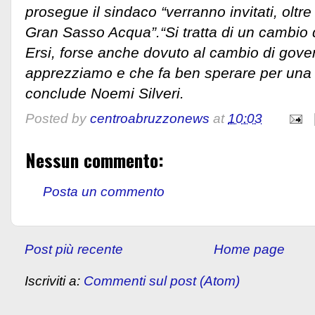
prosegue il sindaco “verranno invitati, olt
Gran Sasso Acqua”.“Si tratta di un cambio 
Ersi, forse anche dovuto al cambio di gov
apprezziamo e che fa ben sperare per una s
conclude Noemi Silveri.
Posted by
centroabruzzonews
at
10:03
Nessun commento:
Posta un commento
Post più recente
Home page
Iscriviti a:
Commenti sul post (Atom)