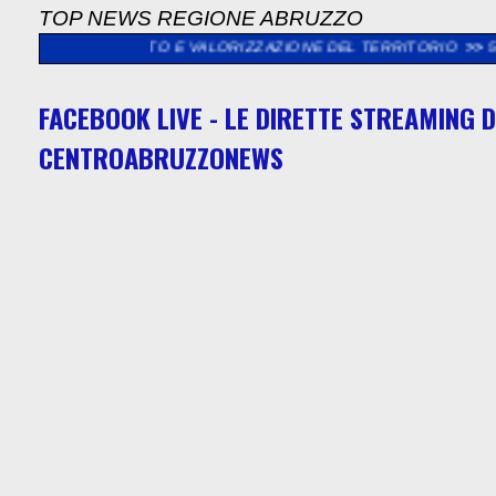
TOP NEWS REGIONE ABRUZZO
CERTO E VALORIZZAZIONE DEL TERRITORIO
>>
56^MOSTRA DELL
FACEBOOK LIVE - LE DIRETTE STREAMING D
CENTROABRUZZONEWS