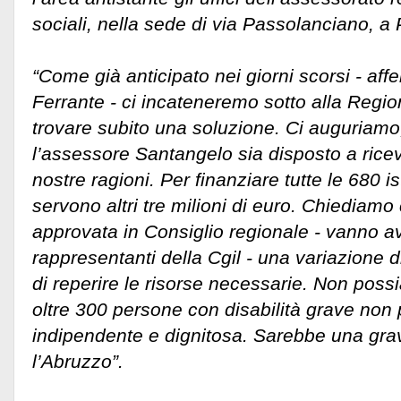
sociali, nella sede di via Passolanciano, a
“Come già anticipato nei giorni scorsi - af
Ferrante - ci incateneremo sotto alla Regi
trovare subito una soluzione. Ci auguriamo,
l’assessore Santangelo sia disposto a ricev
nostre ragioni. Per finanziare tutte le 680 
servono altri tre milioni di euro. Chiediam
approvata in Consiglio regionale - vanno av
rappresentanti della Cgil - una variazione 
di reperire le risorse necessarie. Non pos
oltre 300 persone con disabilità grave non
indipendente e dignitosa. Sarebbe una grav
l’Abruzzo”.