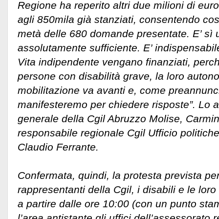
Regione ha reperito altri due milioni di eu
agli 850mila già stanziati, consentendo cos
metà delle 680 domande presentate.
E’ sì
assolutamente sufficiente. E’ indispensabile 
Vita indipendente vengano finanziati, perc
persone con disabilità grave, la loro autonom
mobilitazione va avanti e, come preannunci
manifesteremo per chiedere risposte”. Lo a
generale della Cgil Abruzzo Molise, Carmine
responsabile regionale Cgil Ufficio politiche 
Claudio Ferrante.
Confermata, quindi, la protesta prevista pe
rappresentanti della Cgil, i disabili e le lor
a partire dalle ore 10:00 (con un punto sta
l’area antistante gli uffici dell’assessorato 