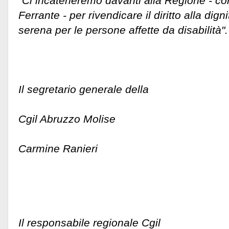
"Ci incateneremo davanti alla Regione - co
Ferrante - per rivendicare il diritto alla dign
serena per le persone affette da disabilità".
Il segretario generale della
Cgil Abruzzo Molise
Carmine Ranieri
Il responsabile regionale Cgil