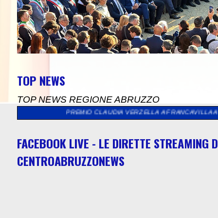
TOP NEWS
TOP NEWS REGIONE ABRUZZO
E DEL PREMIO CLAUDIA VERZELLA A FRANCAVILLA AL MARE
>>
"
FACEBOOK LIVE - LE DIRETTE STREAMING D
CENTROABRUZZONEWS