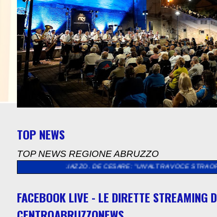
TOP NEWS
TOP NEWS REGIONE ABRUZZO
ZZO. DE CESARE: "UN'ALTRA VOCE STRAORDINARIA PER UN'ESTA
FACEBOOK LIVE - LE DIRETTE STREAMING D
CENTROABRUZZONEWS