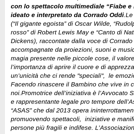
con lo spettacolo multimediale “Fiabe e 
ideato e interpretato da Corrado Oddi
.Le
(“Il gigante egoista” di Oscar Wilde, “Rudol
rosso” di Robert Lewis May e “Canto di Nat
Dickens), raccontate dalla voce di Corrado
accompagnate da proiezioni, suoni e musica
magia presente nelle piccole cose, il valor
l’importanza di aprire il cuore e di apprezz
un’unicità che ci rende "speciali", le emozi
Facendo rinascere il Bambino che vive in c
noi.
Promotrice dell’iniziativa è l’Avvocato S
e rappresentante legale pro tempore dell’A
“ASAS” che dal 2013 opera ininterrottament
promuovendo spettacoli, iniziative e manifes
persone più fragili e indifese. L’Associazio