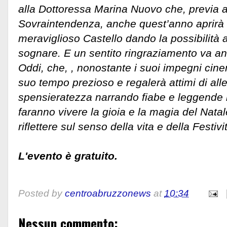
alla Dottoressa Marina Nuovo che, previa a
Sovraintendenza, anche quest’anno aprirà l
meraviglioso Castello dando la possibilità a
sognare. E un sentito ringraziamento va an
Oddi, che, , nonostante i suoi impegni cine
suo tempo prezioso e regalerà attimi di alle
spensieratezza narrando fiabe e leggende n
faranno vivere la gioia e la magia del Natal
riflettere sul senso della vita e della Festivi
L'evento è gratuito.
Posted by
centroabruzzonews
at
10:34
Nessun commento: