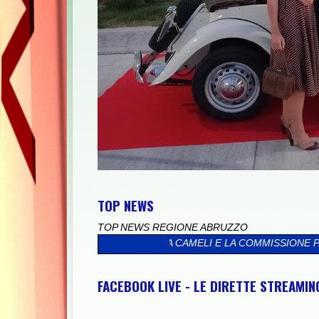
TOP NEWS
TOP NEWS REGIONE ABRUZZO
A, NAUSICAA CAMELI E LA COMMISSIONE PARI OPPORTUNITÀ CON
FACEBOOK LIVE - LE DIRETTE STREAMI