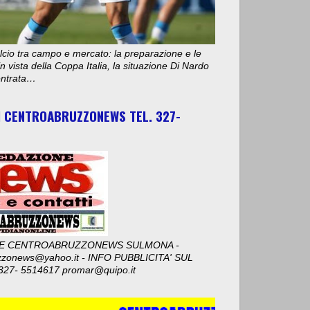
cio tra campo e mercato: la preparazione e le
n vista della Coppa Italia, la situazione Di Nardo
 entrata…
I CENTROABRUZZONEWS TEL. 327-
E CENTROABRUZZONEWS SULMONA -
zzonews@yahoo.it - INFO PUBBLICITA' SUL
327- 5514617 promar@quipo.it