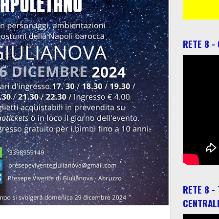
RETE 8 -
RETE 8 -
CENTRAL