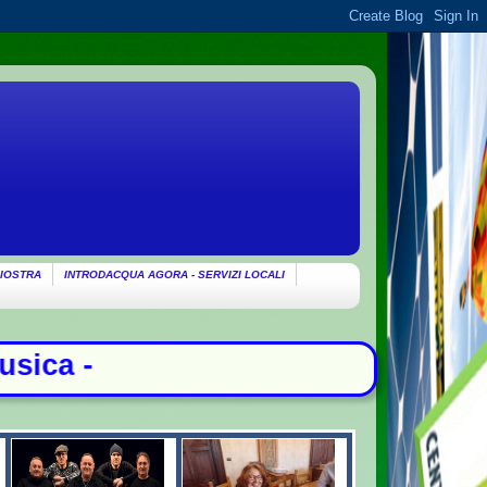
IOSTRA
INTRODACQUA AGORA - SERVIZI LOCALI