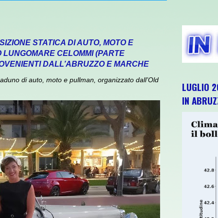
IZIONE STATICA DI AUTO, MOTO E
TO LUNGOMARE CELOMMI (PARTE
ROVENIENTI DALL’ABRUZZO E MARCHE
duno di auto, moto e pullman, organizzato dall’Old
LUGLIO 2
IN ABRU