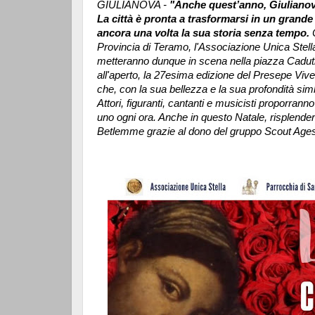
GIULIANOVA -
"Anche quest’anno, Giulianova
La città è pronta a trasformarsi in un grande
ancora una volta la sua storia senza tempo.
C
Provincia di Teramo, l'Associazione Unica Stella
metteranno dunque in scena nella piazza Caduti
all'aperto, la 27esima edizione del Presepe Viv
che, con la sua bellezza e la sua profondità simbol
Attori, figuranti, cantanti e musicisti proporranno
uno ogni ora. Anche in questo Natale, risplenderà
Betlemme grazie al dono del gruppo Scout Ages