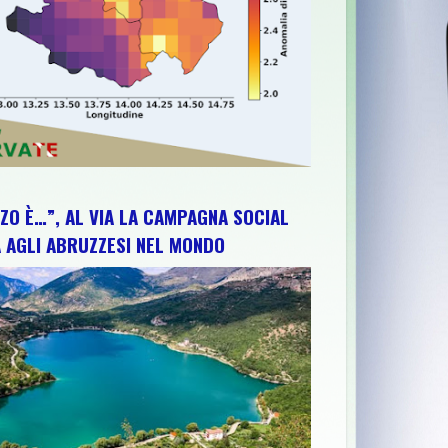
ZO È…”, AL VIA LA CAMPAGNA SOCIAL
 AGLI ABRUZZESI NEL MONDO
OIA"
>>
FESTIVAL DELLA LETTERA D'AMOREA TORREVECCHIA TE