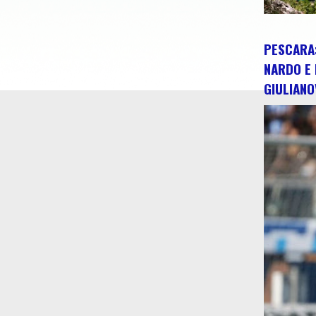
PESCARA:
NARDO E 
GIULIANO