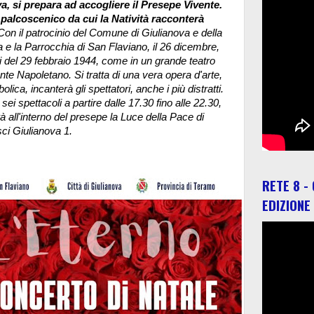
, si prepara ad accogliere il Presepe Vivente.
 palcoscenico da cui la Natività racconterà
on il patrocinio del Comune di Giulianova e della
 e la Parrocchia di San Flaviano, il 26 dicembre,
 del 29 febbraio 1944, come in un grande teatro
ente Napoletano.
Si tratta di una vera opera d'arte,
ica, incanterà gli spettatori, anche i più distratti.
 sei spettacoli a partire dalle 17.30 fino alle 22.30,
 all'interno del presepe la Luce della Pace di
ci Giulianova 1.
RETE 8 -
EDIZIONE