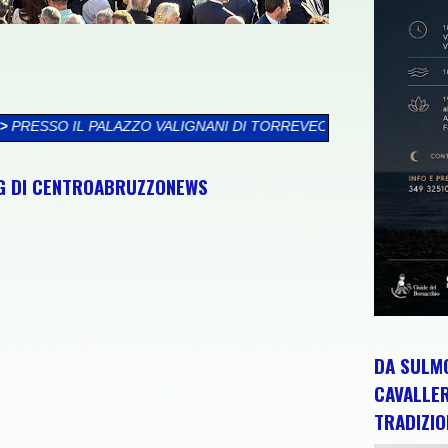
NANI DI TORREVECCHIA TEATINA SI CHIUDE LA XXVI RASSEGNA 
NG DI CENTROABRUZZONEWS
DA SULMO
CAVALLE
TRADIZIO