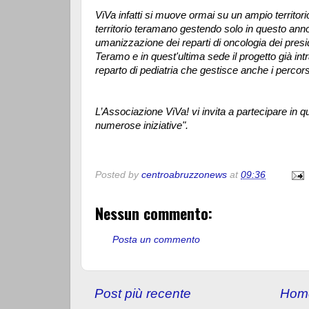
ViVa infatti si muove ormai su un ampio territori
territorio teramano gestendo solo in questo anno 
umanizzazione dei reparti di oncologia dei presi
Teramo e in quest'ultima sede il progetto già in
reparto di pediatria che gestisce anche i percorsi
L’Associazione ViVa! vi invita a partecipare in 
numerose iniziative".
Posted by
centroabruzzonews
at
09:36
Nessun commento:
Posta un commento
Post più recente
Hom