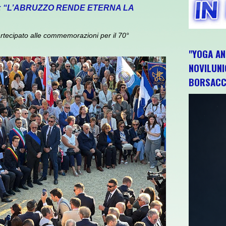
: “L’ABRUZZO RENDE ETERNA LA
rtecipato alle commemorazioni per il 70°
"YOGA AN
NOVILUNI
BORSACC