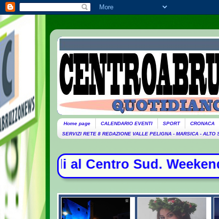
Home page
CALENDARIO EVENTI
SPORT
CRONACA
SERVIZI RETE 8 REDAZIONE VALLE PELIGNA - MARSICA - ALTO
Centro Sud. Weekend da bollino nero 