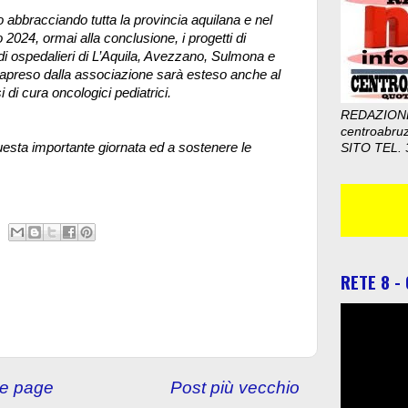
o abbracciando tutta la provincia aquilana e nel
2024, ormai alla conclusione, i progetti di
di ospedalieri di L’Aquila, Avezzano, Sulmona e
trapreso dalla associazione sarà esteso anche al
 di cura oncologici pediatrici.
REDAZION
centroabru
questa importante giornata ed a sostenere le
SITO TEL. 
RETE 8 -
e page
Post più vecchio