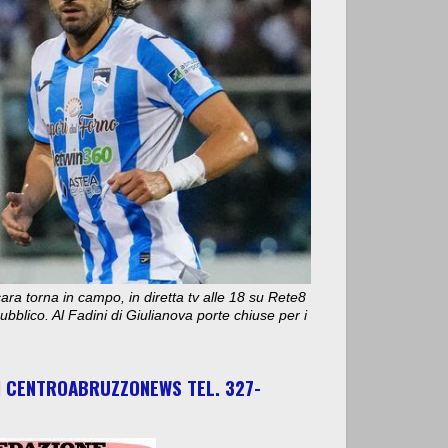
ara torna in campo, in diretta tv alle 18 su Rete8
bblico. Al Fadini di Giulianova porte chiuse per i
I CENTROABRUZZONEWS TEL. 327-