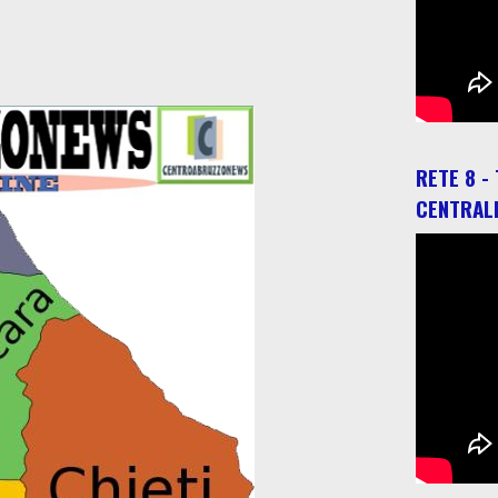
RETE 8 -
CENTRAL