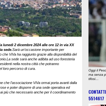
a lunedì 2 dicembre 2024 alle ore 12 in via XX
ia sede.
Sarà un’occasione importante per
 che ViVa ha raggiunto grazie alla disponibilità del
onio.
La sede sarà anche adibita ad uso foresteria
esidenti nella nostra città che potranno
el loro percorso di cura.
Oggi il Pesc
ma senza pu
tifosi…
che che l’associazione ViVa ormai porta avanti dalla
se e poter disporre di una sede operativa ed
CONTATT
mai più che necessario anche per il coordinamento
5514617