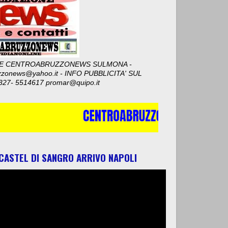
E CENTROABRUZZONEWS SULMONA -
zzonews@yahoo.it - INFO PUBBLICITA' SUL
327- 5514617 promar@quipo.it
 CASTEL DI SANGRO ARRIVO NAPOLI