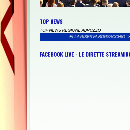
TOP NEWS
TOP NEWS REGIONE ABRUZZO
MARE DELLA RISERVA BORSACCHIO
>>
PRESSO IL PALAZZO VALIG
FACEBOOK LIVE - LE DIRETTE STREAMI