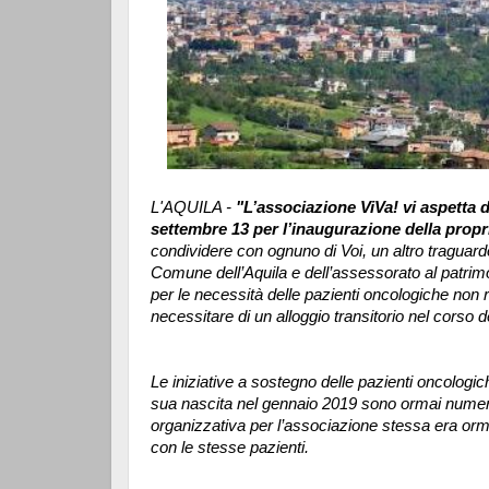
L'AQUILA -
"L’associazione ViVa! vi aspetta d
settembre 13 per l’inaugurazione della propr
condividere con ognuno di Voi, un altro traguardo
Comune dell’Aquila e dell’assessorato al patrim
per le necessità delle pazienti oncologiche non r
necessitare di un alloggio transitorio nel corso d
Le iniziative a sostegno delle pazienti oncologi
sua nascita nel gennaio 2019 sono ormai numero
organizzativa per l’associazione stessa era or
con le stesse pazienti.