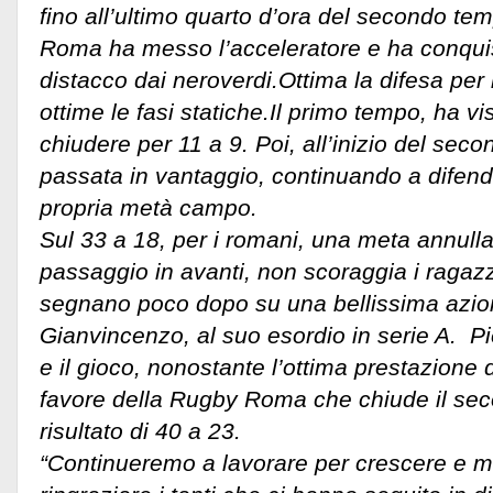
fino all’ultimo quarto d’ora del secondo t
Roma ha messo l’acceleratore e ha conquis
distacco dai neroverdi.Ottima la difesa per i
ottime le fasi statiche.
Il primo tempo, ha vi
chiudere per 11 a 9. Poi, all’inizio del sec
passata in vantaggio, continuando a difen
propria metà campo.
Sul 33 a 18, per i romani, una meta annulla
passaggio in avanti, non scoraggia i ragazz
segnano poco dopo su una bellissima azio
Gianvincenzo, al suo esordio in serie A. Pi
e il gioco, nonostante l’ottima prestazione d
favore della Rugby Roma che chiude il sec
risultato di 40 a 23.
“Continueremo a lavorare per crescere e m