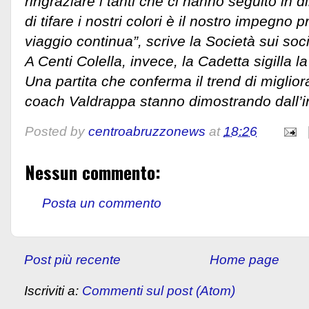
ringraziare i tanti che ci hanno seguito in di
di tifare i nostri colori è il nostro impegno p
viaggio continua”, scrive la Società sui soci
A Centi Colella, invece, la Cadetta sigilla la
Una partita che conferma il trend di miglio
coach Valdrappa stanno dimostrando dall’in
Posted by
centroabruzzonews
at
18:26
Nessun commento:
Posta un commento
Post più recente
Home page
Iscriviti a:
Commenti sul post (Atom)