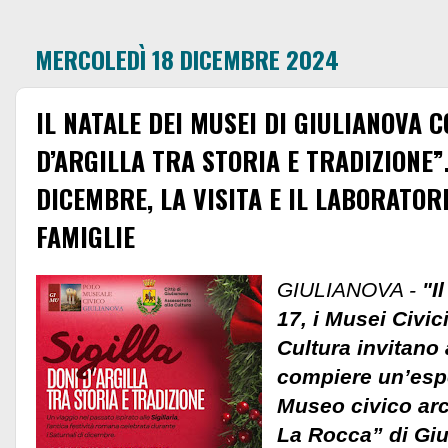
MERCOLEDÌ 18 DICEMBRE 2024
IL NATALE DEI MUSEI DI GIULIANOVA C
D’ARGILLA TRA STORIA E TRADIZIONE”
DICEMBRE, LA VISITA E IL LABORATOR
FAMIGLIE
GIULIANOVA -
"Il
17, i Musei Civic
Cultura invitano 
compiere un’esp
Museo civico ar
La Rocca” di Giu