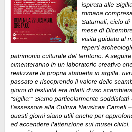
ispirata alle Sigill
romana compresa a
Saturnali, ciclo di
mese di Dicembre.
visita guidata al
reperti archeologi
patrimonio culturale del territorio. A seguire,
cimenteranno in un laboratorio creativo ch
realizzare la propria statuetta in argilla, riv
passato e riscoprendo il valore dello scamb
giorni di festività era infatti d’uso scambiarsi
“sigilla”
“ Siamo particolarmente soddisfatt
l’assessore alla Cultura Nausicaa Cameli – d
questi giorni siano utili anche per approfon
ed accendere l’attenzione sui musei civici. 