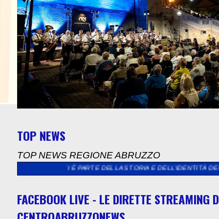
TOP NEWS
TOP NEWS REGIONE ABRUZZO
RANTI È PARTE DELLA STORIA E DELL’IDENTITÀ DELL’ITALIA”
>>
FACEBOOK LIVE - LE DIRETTE STREAMING D
CENTROABRUZZONEWS