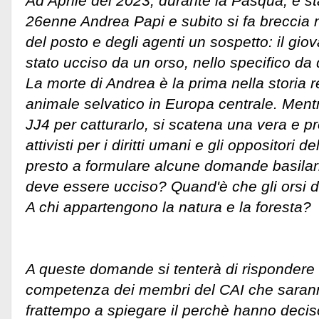
Ad Aprile del 2023, durante la Pasqua, è sta
26enne Andrea Papi e subito si fa breccia n
del posto e degli agenti un sospetto: il gi
stato ucciso da un orso, nello specifico da
La morte di Andrea è la prima nella storia
animale selvatico in Europa centrale. Mentr
JJ4 per catturarlo, si scatena una vera e pro
attivisti per i diritti umani e gli oppositori d
presto a formulare alcune domande basilari
deve essere ucciso? Quand'è che gli orsi 
A chi appartengono la natura e la foresta?
A queste domande si tenterà di rispondere 
competenza dei membri del CAI che saranno
frattempo a spiegare il perchè hanno decis