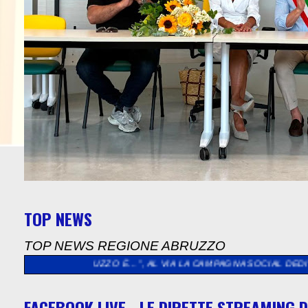
TOP NEWS
TOP NEWS REGIONE ABRUZZO
’ABRUZZO È…”, AL VIA LA CAMPAGNA SOCIAL DEDICATA AGLI ABR
FACEBOOK LIVE - LE DIRETTE STREAMING D