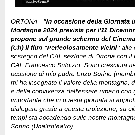
ORTONA -
"In occasione della Giornata I
Montagna 2024 prevista per l'11 Dicembr
propone sul grande schermo del Cinema
(Ch) il film "Pericolosamente vicini"
alle 
sostegno del CAI, sezione di Ortona con il
CAI, Francesco Sulpizio.
"Sono cresciuta ne
passione di mio padre Enzo Sorino (membro
mi ha insegnato il valore della montagna, de
e della convivenza dell'essere umano con gl
importante che in questa giornata si approfitt
dialogare grazie a questa proiezione, su ci
tempi sta accadendo sulle nostre montagn
Sorino (Unaltroteatro).