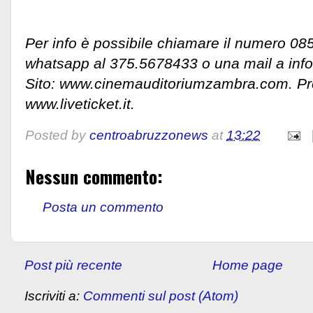
Per info è possibile chiamare il numero 0
whatsapp al 375.5678433 o una mail a inf
Sito: www.cinemauditoriumzambra.com. Pre
www.liveticket.it.
Posted by
centroabruzzonews
at
13:22
Nessun commento:
Posta un commento
Post più recente
Home page
Iscriviti a:
Commenti sul post (Atom)