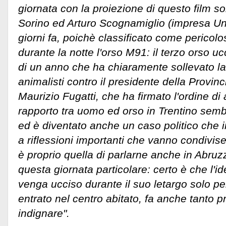
giornata con la proiezione di questo film s
Sorino ed Arturo Scognamiglio (impresa Una
giorni fa, poichè classificato come pericolo
durante la notte l'orso M91: il terzo orso u
di un anno che ha chiaramente sollevato la
animalisti contro il presidente della Provin
Maurizio Fugatti, che ha firmato l'ordine di 
rapporto tra uomo ed orso in Trentino sembr
ed è diventato anche un caso politico che
a riflessioni importanti che vanno condivise
è proprio quella di parlarne anche in Abruz
questa giornata particolare: certo è che l'
venga ucciso durante il suo letargo solo p
entrato nel centro abitato, fa anche tanto 
indignare".