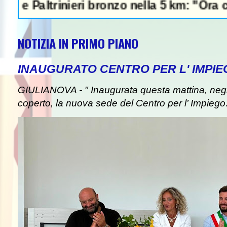
trinieri bronzo nella 5 km: "Ora ci divertia
NOTIZIA IN PRIMO PIANO
INAUGURATO CENTRO PER L' IMPIE
GIULIANOVA - " Inaugurata questa mattina, negli
coperto, la nuova sede del Centro per l’ Impiego. I