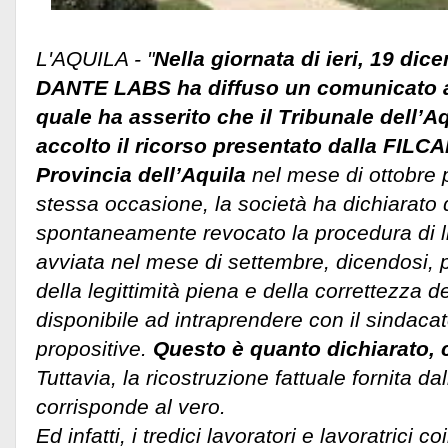
L'AQUILA - "
Nella giornata di ieri, 19 dic
DANTE LABS ha diffuso un comunicato 
quale ha asserito che il Tribunale dell’
accolto il ricorso presentato dalla FILC
Provincia dell’Aquila
nel mese di ottobre 
stessa occasione, la società ha dichiarato 
spontaneamente revocato la procedura di l
avviata nel mese di settembre, dicendosi, 
della legittimità piena e della correttezza d
disponibile ad intraprendere con il sindacat
propositive.
Questo è quanto dichiarato, 
Tuttavia, la ricostruzione fattuale fornita da
corrisponde al vero.
Ed infatti, i tredici lavoratori e lavoratrici c