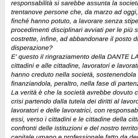
responsabilità si sarebbe assunta la società
trentanove persone che, da marzo ad oggi,
finché hanno potuto, a lavorare senza sti
procedimenti disciplinari avviati per le più 
costrette, infine, ad abbandonare il posto d
disperazione?
E’ questo il ringraziamento della DANTE LABS
cittadini e alle cittadine, lavoratori e lavoratr
hanno creduto nella società, sostenendola c
finanziandola, peraltro, nella fase di parte
La verità è che la società avrebbe dovuto ce
crisi partendo dalla tutela dei diritti al lavor
lavoratori e delle lavoratrici, con responsab
essi, verso i cittadini e le cittadine della cit
confronti delle istituzioni e del nostro terri
capitale umano e professionale fatto da dec