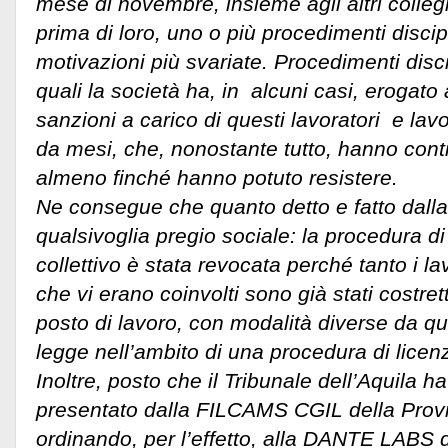
mese di novembre, insieme agli altri colleg
prima di loro, uno o più procedimenti discipl
motivazioni più svariate. Procedimenti disc
quali la società ha, in alcuni casi, erogato 
sanzioni a carico di questi lavoratori e lav
da mesi, che, nonostante tutto, hanno cont
almeno finché hanno potuto resistere.
Ne consegue che quanto detto e fatto dalla 
qualsivoglia pregio sociale: la procedura d
collettivo è stata revocata perché tanto i lav
che vi erano coinvolti sono già stati costre
posto di lavoro, con modalità diverse da que
legge nell’ambito di una procedura di licen
Inoltre, posto che il Tribunale dell’Aquila ha
presentato dalla FILCAMS CGIL della Provin
ordinando, per l’effetto, alla DANTE LABS di