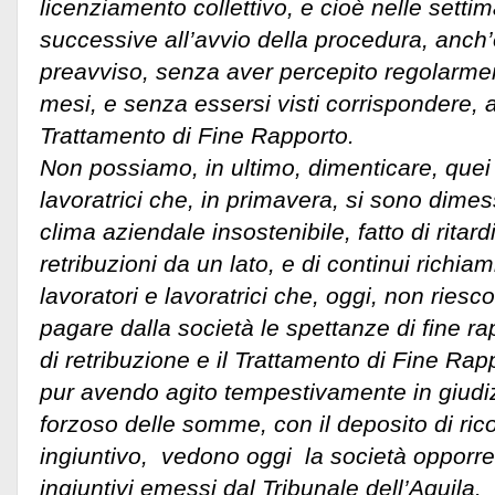
licenziamento collettivo, e cioè nelle setti
successive all’avvio della procedura, anch’
preavviso, senza aver percepito regolarmen
mesi, e senza essersi visti corrispondere,
Trattamento di Fine Rapporto.
Non possiamo, in ultimo, dimenticare, quei 
lavoratrici che, in primavera, si sono dimes
clima aziendale insostenibile, fatto di rita
retribuzioni da un lato, e di continui richiam
lavoratori e lavoratrici che, oggi, non riesc
pagare dalla società le spettanze di fine ra
di retribuzione e il Trattamento di Fine Rappo
pur avendo agito tempestivamente in giudiz
forzoso delle somme, con il deposito di ric
ingiuntivo, vedono oggi la società opporre,
ingiuntivi emessi dal Tribunale dell’Aquila.