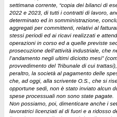
settimana corrente, “copia dei bilanci di eser
2022 e 2023, di tutti i contratti di lavoro, 
determinato ed in somministrazione, conclusi
aggregati per committenti, relativi al fattur
stessi periodi ed ai ricavi realizzati e attend
operazioni in corso ed a quelle previste se
prosecuzione dell’attività industriale, che 
l’andamento negli ultimi diciotto mesi” (co
provvedimento del Tribunale di cui trattasi
peraltro, la società al pagamento delle spe
che, ad oggi, alla scrivente O.S., che si ris
opportune sedi, non è stato inviato alcun 
spese processuali non sono state pagate.
Non possiamo, poi, dimenticare anche i sett
lavoratrici licenziati al di fuori e a ridosso 