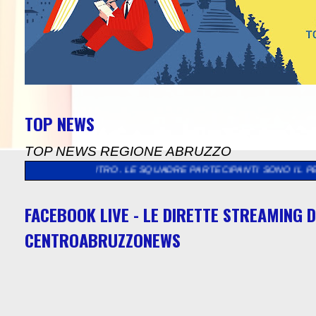
TOP NEWS
TOP NEWS REGIONE ABRUZZO
ENTRO. LE SQUADRE PARTECIPANTI SONO IL PESCARA PRIMAVERA
FACEBOOK LIVE - LE DIRETTE STREAMING D
CENTROABRUZZONEWS