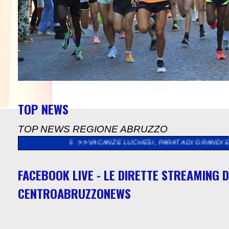
TOP NEWS
TOP NEWS REGIONE ABRUZZO
2026
>>
VACANZE LUCHESI, PARATA DI GRANDI EVENTI TRA MUSI
FACEBOOK LIVE - LE DIRETTE STREAMING D
CENTROABRUZZONEWS