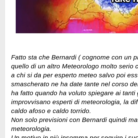
Fatto sta che Bernardi ( cognome con un pr
quello di un altro Meteorologo molto serio c
a chi si da per esperto meteo salvo poi e
smascherato ne ha date tante nel corso de
ha fatto quando ha voluto spiegare ai tanti g
improvvisano esperti di meteorologia, la dif
caldo afoso e caldo torrido.
Non solo previsioni con Bernardi quindi ma 
meteorologia.
Un motivo in più insomma per seguire i suo