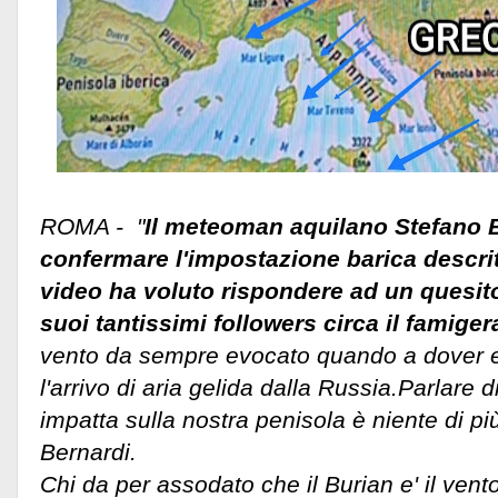
ROMA - "
Il meteoman aquilano Stefano B
confermare l'impostazione barica descri
video ha voluto rispondere ad un quesito
suoi tantissimi followers circa il famiger
vento da sempre evocato quando a dover e
l'arrivo di aria gelida dalla Russia.
Parlare d
impatta sulla nostra penisola è niente di più
Bernardi.
Chi da per assodato che il Burian e' il vento