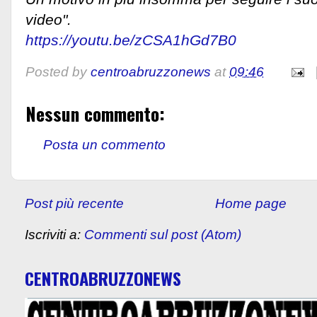
video".
https://youtu.be/zCSA1hGd7B0
Posted by
centroabruzzonews
at
09:46
Nessun commento:
Posta un commento
Post più recente
Home page
Iscriviti a:
Commenti sul post (Atom)
CENTROABRUZZONEWS