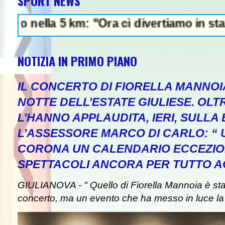
SPORT NEWS
a 5 km: "Ora ci divertiamo in staffetta"- Pa
NOTIZIA IN PRIMO PIANO
IL CONCERTO DI FIORELLA MANNOI
NOTTE DELL’ESTATE GIULIESE. OLT
L’HANNO APPLAUDITA, IERI, SULLA 
L’ASSESSORE MARCO DI CARLO: “
CORONA UN CALENDARIO ECCEZIO
SPETTACOLI ANCORA PER TUTTO A
GIULIANOVA - " Quello di Fiorella Mannoia è st
concerto, ma un evento che ha messo in luce la b