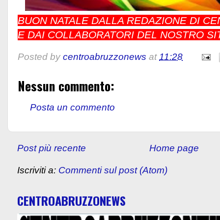
BUON NATALE DALLA REDAZIONE DI 
E DAI COLLABORATORI DEL NOSTRO SI
Posted by
centroabruzzonews
at
11:28
Nessun commento:
Posta un commento
Post più recente
Home page
Iscriviti a:
Commenti sul post (Atom)
CENTROABRUZZONEWS