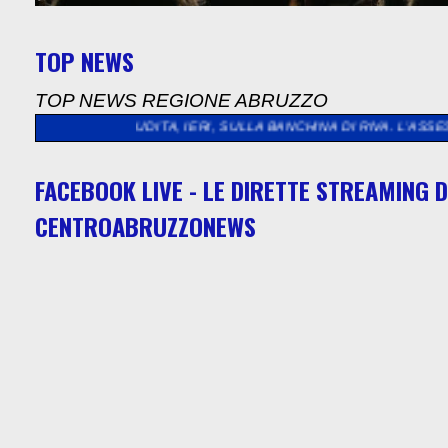
TOP NEWS
TOP NEWS REGIONE ABRUZZO
PLAUDITA, IERI, SULLA BANCHINA DI RIVA. L’ASSESSORE MARC
FACEBOOK LIVE - LE DIRETTE STREAMING D
CENTROABRUZZONEWS