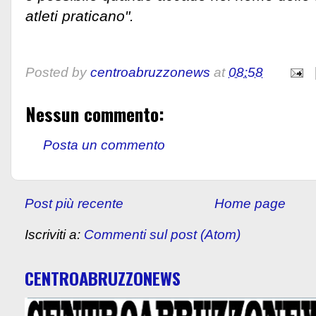
atleti praticano".
Posted by
centroabruzzonews
at
08:58
Nessun commento:
Posta un commento
Post più recente
Home page
Iscriviti a:
Commenti sul post (Atom)
CENTROABRUZZONEWS