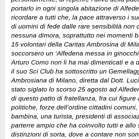
portarlo in ogni singola abitazione di Alfe
ricordare a tutti che, la pace attraverso i 
di uomini di fede dalle rare sensibilità no
nessuna dimora, soprattutto nei momenti bui 
15 volontari della Caritas Ambrosina di Mi
soccorsero un ‘Alfedena messa in ginocchi
Arturo Como non li ha mai dimenticati e a 
il suo Sci Club ha sottoscritto un Gemellag
Ambrosiana di Milano, diretta dal Dott. Luci
stato siglato lo scorso 25 agosto ad Alfedena
di questo patto di fratellanza, fra cui figure 
politiche, forze dell’ordine cittadini comuni
bambina, una turista, presidenti di associazio
parterre ampio che ha coinvolto tutti e all
distinzioni di sorta, dove a contare non sono 