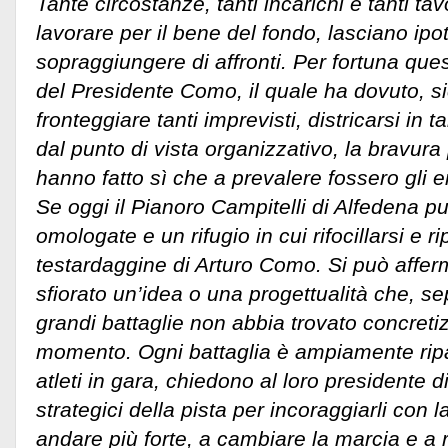
Tante circostanze, tanti incarichi e tanti tav
lavorare per il bene del fondo, lasciano ipot
sopraggiungere di affronti. Per fortuna ques
del Presidente Como, il quale ha dovuto, s
fronteggiare tanti imprevisti, districarsi in
dal punto di vista organizzativo, la bravura 
hanno fatto sì che a prevalere fossero gli 
Se oggi il Pianoro Campitelli di Alfedena p
omologate e un rifugio in cui rifocillarsi e r
testardaggine di Arturo Como. Si può affer
sfiorato un’idea o una progettualità che, se
grandi battaglie non abbia trovato concret
momento. Ogni battaglia è ampiamente ripa
atleti in gara, chiedono al loro presidente di
strategici della pista per incoraggiarli con 
andare più forte, a cambiare la marcia e a 