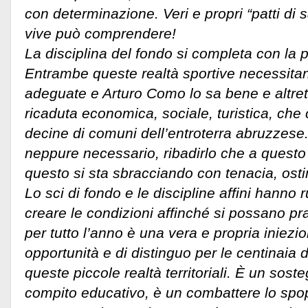
con determinazione. Veri e propri “patti di 
vive può comprendere!
La disciplina del fondo si completa con la pr
Entrambe queste realtà sportive necessitan
adeguate e Arturo Como lo sa bene e altre
ricaduta economica, sociale, turistica, ch
decine di comuni dell’entroterra abruzzese
neppure necessario, ribadirlo che a questo
questo si sta sbracciando con tenacia, ostin
Lo sci di fondo e le discipline affini hanno r
creare le condizioni affinché si possano pr
per tutto l’anno è una vera e propria iniezi
opportunità e di distinguo per le centinaia 
queste piccole realtà territoriali. È un soste
compito educativo, è un combattere lo spo