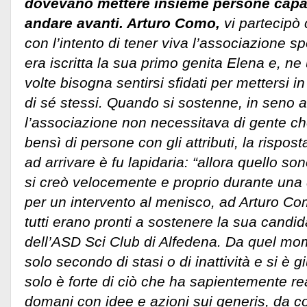
dovevano mettere insieme persone capac
andare avanti. Arturo Como,
vi partecipò 
con l’intento di tener viva l’associazione s
era iscritta la sua primo genita Elena e, ne
volte bisogna sentirsi sfidati per mettersi i
di sé stessi. Quando si sostenne, in seno a
l’associazione non necessitava di gente 
bensì di persone con gli attributi, la rispo
ad arrivare è fu lapidaria: “allora quello son
si creò velocemente e proprio durante una
per un intervento al menisco, ad Arturo C
tutti erano pronti a sostenere la sua candi
dell’ASD Sci Club di Alfedena. Da quel mo
solo secondo di stasi o di inattività e si è g
solo è forte di ciò che ha sapientemente re
domani con idee e azioni sui generis, da co