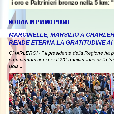
 e Paltrinieri bronzo nella 5 km: "Ora ci di
NOTIZIA IN PRIMO PIANO
MARCINELLE, MARSILIO A CHARLER
RENDE ETERNA LA GRATITUDINE AI 
CHARLEROI - " Il presidente della Regione ha pa
commemorazioni per il 70° anniversario della tra
Bois...