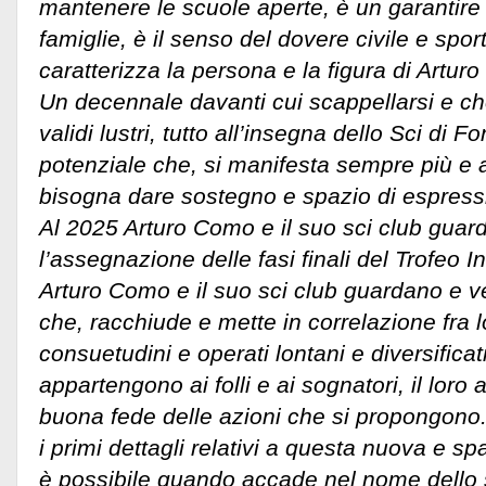
mantenere le scuole aperte, è un garantire f
famiglie, è il senso del dovere civile e sp
caratterizza la persona e la figura di Artur
Un decennale davanti cui scappellarsi e che 
validi lustri, tutto all’insegna dello Sci di 
potenziale che, si manifesta sempre più e 
bisogna dare sostegno e spazio di espress
Al 2025 Arturo Como e il suo sci club gua
l’assegnazione delle fasi finali del Trofeo 
Arturo Como e il suo sci club guardano e 
che, racchiude e mette in correlazione fra l
consuetudini e operati lontani e diversificat
appartengono ai folli e ai sognatori, il loro 
buona fede delle azioni che si propongono
i primi dettagli relativi a questa nuova e sp
è possibile quando accade nel nome dello s