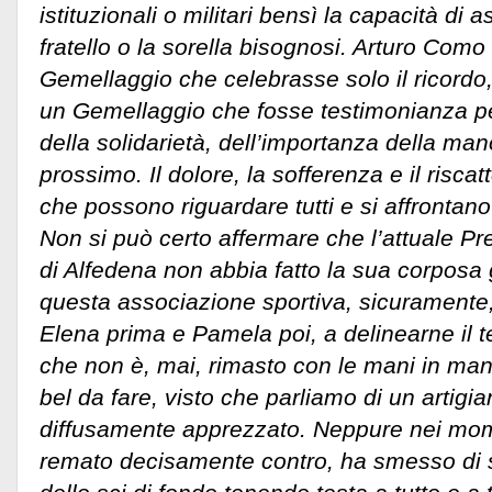
istituzionali o militari bensì la capacità di a
fratello o la sorella bisognosi. Arturo Com
Gemellaggio che celebrasse solo il ricordo
un Gemellaggio che fosse testimonianza per
della solidarietà, dell’importanza della man
prossimo. Il dolore, la sofferenza e il risc
che possono riguardare tutti e si affrontan
Non si può certo affermare che l’attuale Pre
di Alfedena non abbia fatto la sua corposa g
questa associazione sportiva, sicuramente, 
Elena prima e Pamela poi, a delinearne il t
che non è, mai, rimasto con le mani in ma
bel da fare, visto che parliamo di un artig
diffusamente apprezzato. Neppure nei momen
remato decisamente contro, ha smesso di s