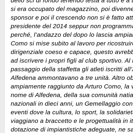
dello sci di fondo tenendo testa a tutto e a t
si era occupato del magazzino, poi divenne
sponsor e poi il crescendo non si è fatto a
presidente del 2014 seppur non programma
perché, l’andazzo del dopo lo lascia ampi
Como si mise subito al lavoro per ricostrui
dirigenziale coeso e capace, questo avrebbe
ad iscrivere i propri figli al club sportivo. 
passaggio della staffetta gli atleti iscritti a
Alfedena ammontavano a tre unità. Altro obi
ampiamente raggiunto da Arturo Como, la vo
nome di Alfedena, della sua comunità natia 
nazionali in dieci anni, un Gemellaggio con
eventi dove la cultura, lo sport, la solidariet
viaggiano a braccetto e le progettualità in it
dotazione di impiantistiche adeguate, ne 