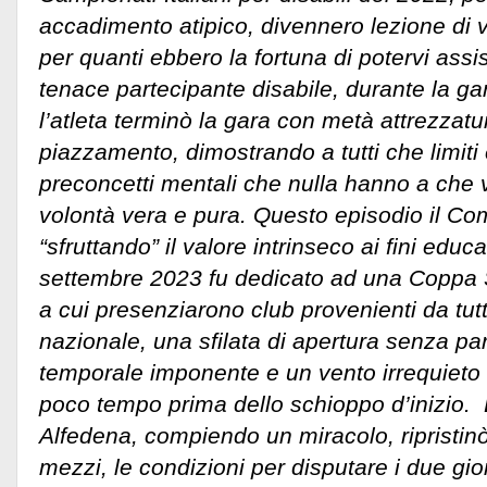
accadimento atipico, divennero lezione di 
per quanti ebbero la fortuna di potervi ass
tenace partecipante disabile, durante la gar
l’atleta terminò la gara con metà attrezzat
piazzamento, dimostrando a tutti che limiti
preconcetti mentali che nulla hanno a che v
volontà vera e pura. Questo episodio il Co
“sfruttando” il valore intrinseco ai fini educat
settembre 2023 fu dedicato ad una Coppa S
a cui presenziarono club provenienti da tutt
nazionale, una sfilata di apertura senza pa
temporale imponente e un vento irrequieto g
poco tempo prima dello schioppo d’inizio. 
Alfedena, compiendo un miracolo, ripristin
mezzi, le condizioni per disputare i due gior