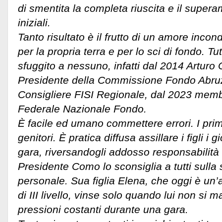
di smentita la completa riuscita e il superam
iniziali.
Tanto risultato è il frutto di un amore incond
per la propria terra e per lo sci di fondo. T
sfuggito a nessuno, infatti dal 2014 Arturo 
Presidente della Commissione Fondo Abru
Consigliere FISI Regionale, dal 2023 me
Federale Nazionale Fondo.
È facile ed umano commettere errori. I primi
genitori. È pratica diffusa assillare i figli i
gara, riversandogli addosso responsabilità 
Presidente Como lo sconsiglia a tutti sulla 
personale. Sua figlia Elena, che oggi è un’
di III livello, vinse solo quando lui non si
pressioni costanti durante una gara.