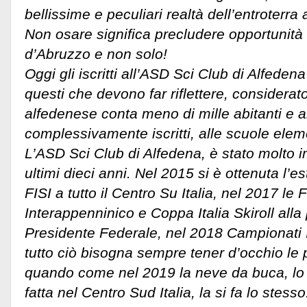
bellissime e peculiari realtà dell’entroterr
Non osare significa precludere opportunità ai
d’Abruzzo e non solo!
Oggi gli iscritti all’ASD Sci Club di Alfede
questi che devono far riflettere, considerato
alfedenese conta meno di mille abitanti e a
complessivamente iscritti, alle scuole elem
L’ASD Sci Club di Alfedena, è stato molto 
ultimi dieci anni. Nel 2015 si è ottenuta l
FISI a tutto il Centro Su Italia, nel 2017 le 
Interappenninico e Coppa Italia Skiroll all
Presidente Federale, nel 2018 Campionati It
tutto ciò bisogna sempre tener d’occhio le p
quando come nel 2019 la neve da buca, lo s
fatta nel Centro Sud Italia, la si fa lo stes