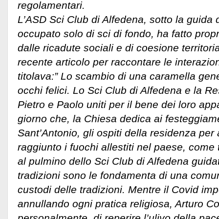
regolamentari.
L’ASD Sci Club di Alfedena, sotto la guida
occupato solo di sci di fondo, ha fatto propr
dalle ricadute sociali e di coesione territori
recente articolo per raccontare le interazioni
titolava:” Lo scambio di una caramella gene
occhi felici. Lo Sci Club di Alfedena e la R
Pietro e Paolo uniti per il bene dei loro app
giorno che, la Chiesa dedica ai festeggiame
Sant’Antonio, gli ospiti della residenza pe
raggiunto i fuochi allestiti nel paese, come
al pulmino dello Sci Club di Alfedena guid
tradizioni sono le fondamenta di una comuni
custodi delle tradizioni. Mentre il Covid im
annullando ogni pratica religiosa, Arturo 
personalmente, di reperire l’ulivo della pace