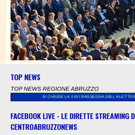
TOP NEWS
TOP NEWS REGIONE ABRUZZO
INA SI CHIUDE LA XXVI RASSEGNA DELLA LETTERA D’AMORE
>>
FACEBOOK LIVE - LE DIRETTE STREAMING D
CENTROABRUZZONEWS