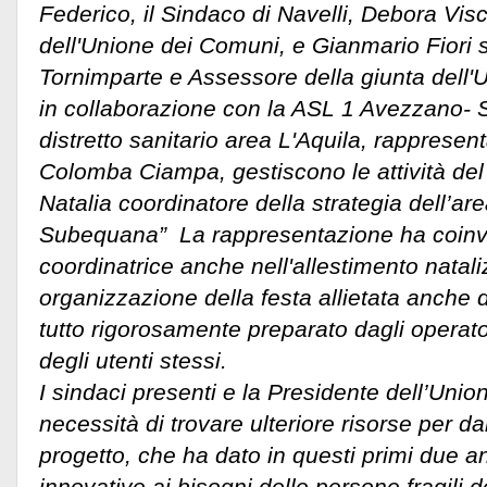
Federico, il Sindaco di Navelli, Debora Vis
dell'Unione dei Comuni, e Gianmario Fiori
Tornimparte e Assessore della giunta dell
in collaborazione con la ASL 1 Avezzano- 
distretto sanitario area L'Aquila, rappresent
Colomba Ciampa, gestiscono le attività del C
Natalia coordinatore della strategia dell’ar
Subequana” La rappresentazione ha coinvolt
coordinatrice anche nell'allestimento nataliz
organizzazione della festa allietata anche 
tutto rigorosamente preparato dagli operato
degli utenti stessi.
I sindaci presenti e la Presidente dell’Uni
necessità di trovare ulteriore risorse per da
progetto, che ha dato in questi primi due an
innovative ai bisogni delle persone fragili d