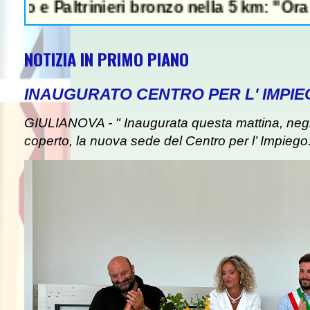
altrinieri bronzo nella 5 km: "Ora ci divert
NOTIZIA IN PRIMO PIANO
INAUGURATO CENTRO PER L' IMPIE
GIULIANOVA - " Inaugurata questa mattina, negli
coperto, la nuova sede del Centro per l’ Impiego. I