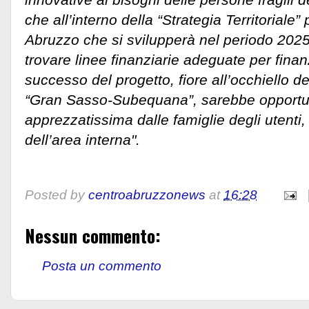
che all’interno della “Strategia Territoriale
Abruzzo che si svilupperà nel periodo 202
trovare linee finanziarie adeguate per finanz
successo del progetto, fiore all’occhiello de
“Gran Sasso-Subequana”, sarebbe opportuno 
apprezzatissima dalle famiglie degli utenti,
dell’area interna".
Posted by
centroabruzzonews
at
16:28
Nessun commento:
Posta un commento