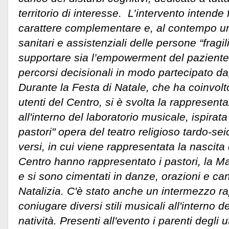
territorio di interesse. L’intervento intende 
carattere complementare e, al contempo uni
sanitari e assistenziali delle persone “fragi
supportare sia l’empowerment del paziente, 
percorsi decisionali in modo partecipato dagli
Durante la Festa di Natale, che ha coinvolto
utenti del Centro, si è svolta la rappresent
all'interno del laboratorio musicale, ispirata
pastori" opera del teatro religioso tardo-sei
versi, in cui viene rappresentata la nascita 
Centro hanno rappresentato i pastori, la
e si sono cimentati in danze, orazioni e can
Natalizia. C'è stato anche un intermezzo rap
coniugare diversi stili musicali all'interno d
natività. Presenti all'evento i parenti degli