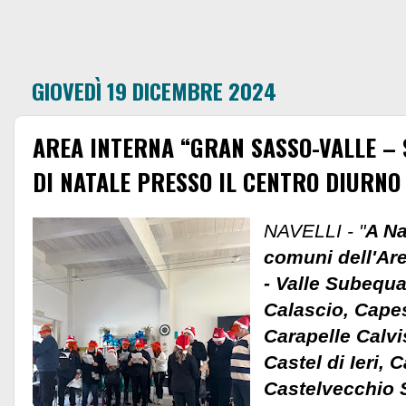
GIOVEDÌ 19 DICEMBRE 2024
AREA INTERNA “GRAN SASSO-VALLE – 
DI NATALE PRESSO IL CENTRO DIURNO 
NAVELLI - "
A Na
comuni dell'Ar
- Valle Subequ
Calascio, Cape
Carapelle Calvi
Castel di Ieri, 
Castelvecchio 