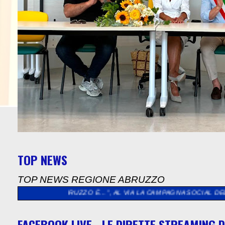
TOP NEWS
TOP NEWS REGIONE ABRUZZO
“L’ABRUZZO È…”, AL VIA LA CAMPAGNA SOCIAL DEDICATA AGLI A
FACEBOOK LIVE - LE DIRETTE STREAMING D