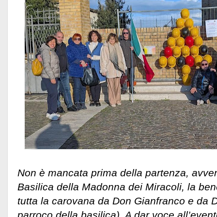
Non è mancata prima della partenza, avven
Basilica della Madonna dei Miracoli, la ben
tutta la carovana da Don Gianfranco e da 
parroco della basilica). A dar voce all’even