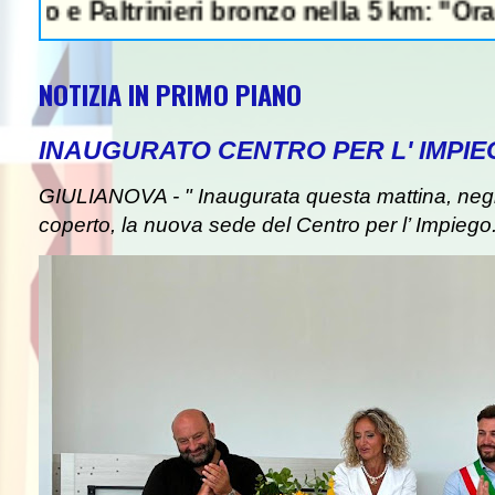
altrinieri bronzo nella 5 km: "Ora ci divert
NOTIZIA IN PRIMO PIANO
INAUGURATO CENTRO PER L' IMPIE
GIULIANOVA - " Inaugurata questa mattina, negli
coperto, la nuova sede del Centro per l’ Impiego. I