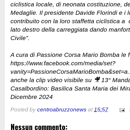
ciclistica locale, di neonata costituzione, 
Medaglie. Il presidente Davide Florindi e i 
contribuito con la loro staffetta ciclistica a 
lato destro della carreggiata dando manfort
Civile”.
A cura di Passione Corsa Mario Bomba le f
https://www.facebook.com/media/set?
vanity=PassioneCorsaMarioBomba&set=a
anche la clip video visibile su 🎥 13° Man
Casalbordino: Basilica Santa Maria dei Mir
Dicembre 2024
Posted by
centroabruzzonews
at
15:57
Nessun commento: