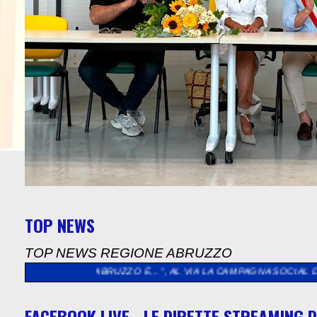
TOP NEWS
TOP NEWS REGIONE ABRUZZO
>
“L’ABRUZZO È…”, AL VIA LA CAMPAGNA SOCIAL DEDICATA AGLI
FACEBOOK LIVE - LE DIRETTE STREAMING D