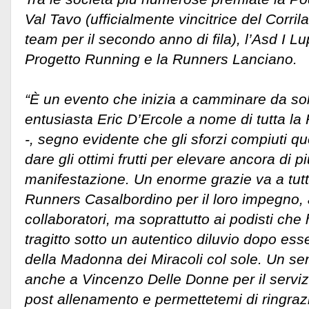
Val Tavo (ufficialmente vincitrice del Corri
team per il secondo anno di fila), l’Asd I Lu
Progetto Running e la Runners Lanciano.
“È un evento che inizia a camminare da so
entusiasta Eric D’Ercole a nome di tutta l
-, segno evidente che gli sforzi compiuti q
dare gli ottimi frutti per elevare ancora di 
manifestazione. Un enorme grazie va a tutti
Runners Casalbordino per il loro impegno, 
collaboratori, ma soprattutto ai podisti che 
tragitto sotto un autentico diluvio dopo esse
della Madonna dei Miracoli col sole. Un se
anche a Vincenzo Delle Donne per il serviz
post allenamento e permettetemi di ringraz