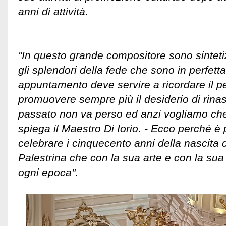
anni di attività.
"In questo grande compositore sono sintetizz
gli splendori della fede che sono in perfet
appuntamento deve servire a ricordare il 
promuovere sempre più il desiderio di rinas
passato non va perso ed anzi vogliamo che 
spiega il Maestro Di Iorio. - Ecco perché è
celebrare i cinquecento anni della nascita d
Palestrina che con la sua arte e con la su
ogni epoca".