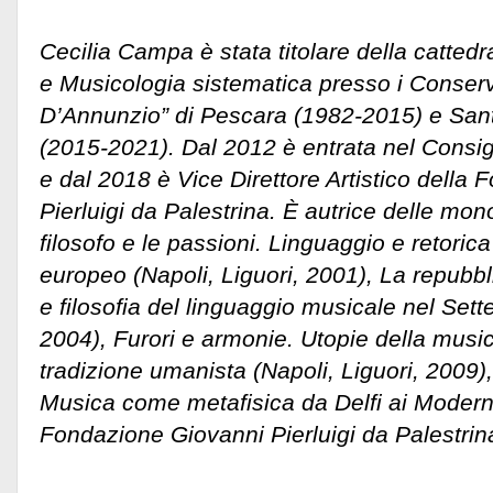
Cecilia Campa è stata titolare della cattedr
e Musicologia sistematica presso i Conserv
D’Annunzio” di Pescara (1982-2015) e San
(2015-2021). Dal 2012 è entrata nel Consig
e dal 2018 è Vice Direttore Artistico della
Pierluigi da Palestrina. È autrice delle mono
filosofo e le passioni. Linguaggio e retoric
europeo (Napoli, Liguori, 2001), La repubbl
e filosofia del linguaggio musicale nel Sett
2004), Furori e armonie. Utopie della music
tradizione umanista (Napoli, Liguori, 2009)
Musica come metafisica da Delfi ai Moderni
Fondazione Giovanni Pierluigi da Palestrin