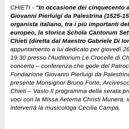
CHIETI -
"In occasione dei cinquecento a
Giovanni Pierluigi da Palestrina (1525-1
organista italiano, tra i più importanti d
europeo, la storica Schola Cantorum Set
Chieti (diretta dal Maestro Gabriele Di Ior
appuntamento a lui dedicato per giovedì 2
19.30 presso l'Auditorium Le Crocelle di Chie
concerto – conferenza che gode del Patroci
Fondazione Giovanni Pierluigi da Palestrina
presente Monsignor Bruno Forte, Arcivesco
Chieti – Vasto.
Il programma della serata pr
voci con la Missa Aeterna Christi Munera, 
interverrà la musicologa Cecilia Campa.