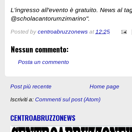
L'ingresso all'evento è gratuito. News al ta
@scholacantorumzimarino".
Posted by
centroabruzzonews
at
12:25
Nessun commento:
Posta un commento
Post più recente
Home page
Iscriviti a:
Commenti sul post (Atom)
CENTROABRUZZONEWS