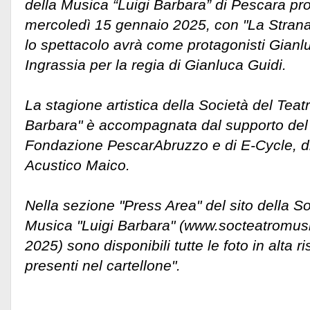
della Musica “Luigi Barbara” di Pescara pr
mercoledì 15 gennaio 2025, con "La Strana
lo spettacolo avrà come protagonisti Gianl
Ingrassia per la regia di Gianluca Guidi.
La stagione artistica della Società del Teat
Barbara" è accompagnata dal supporto del
Fondazione PescarAbruzzo e di E-Cycle, di F
Acustico Maico.
Nella sezione "Press Area" del sito della So
Musica "Luigi Barbara" (www.socteatromusi
2025) sono disponibili tutte le foto in alta ri
presenti nel cartellone".