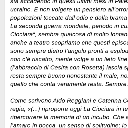
sta accadendo in questi ultimi mesi in Palest
ucraino. E non volgere un pensiero all’orro
popolazioni toccate dall’odio e dalla brama d
La seconda guerra mondiale, periodo in cu
Ciociara“, sembra qualcosa di molto lontan
anche a teatro scopriamo che questi episodi
sono sempre dietro l’angolo pronti a esplod
non c’è riscatto, niente volge a un lieto fine
(l’abbraccio di Cesira con Rosetta) lascia 
resta sempre buono nonostante il male, no
quello che conta veramente resta. Sempre
Come scrivono Aldo Reggiani e Caterina Cos
regia, «(...) riproporre oggi La Ciociara in te
ripercorrere la memoria di un incubo. Che al
l’amaro in bocca, un senso di solitudine; lo