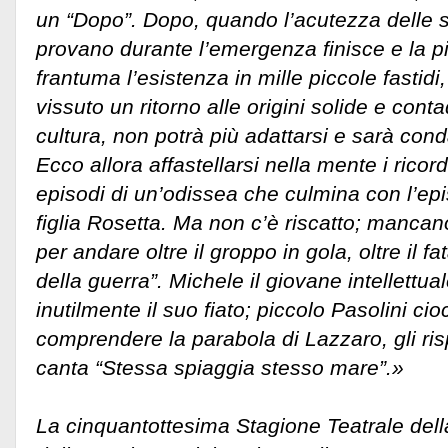
un “Dopo”. Dopo, quando l’acutezza delle 
provano durante l’emergenza finisce e la picc
frantuma l’esistenza in mille piccole fastid
vissuto un ritorno alle origini solide e cont
cultura, non potrà più adattarsi e sarà cond
Ecco allora affastellarsi nella mente i ricord
episodi di un’odissea che culmina con l’epi
figlia Rosetta. Ma non c’è riscatto; mancano
per andare oltre il groppo in gola, oltre il f
della guerra”. Michele il giovane intellettu
inutilmente il suo fiato; piccolo Pasolini cioc
comprendere la parabola di Lazzaro, gli risp
canta “Stessa spiaggia stesso mare”.»
La cinquantottesima Stagione Teatrale dell