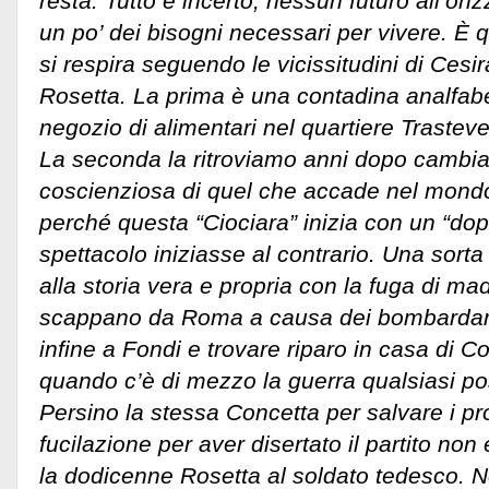
resta. Tutto è incerto, nessun futuro all’or
un po’ dei bisogni necessari per vivere. È 
si respira seguendo le vicissitudini di Cesira
Rosetta. La prima è una contadina analfab
negozio di alimentari nel quartiere Traste
La seconda la ritroviamo anni dopo cambiat
coscienziosa di quel che accade nel mondo
perché questa “Ciociara” inizia con un “dop
spettacolo iniziasse al contrario. Una sorta
alla storia vera e propria con la fuga di mad
scappano da Roma a causa dei bombardam
infine a Fondi e trovare riparo in casa di C
quando c’è di mezzo la guerra qualsiasi po
Persino la stessa Concetta per salvare i prop
fucilazione per aver disertato il partito non
la dodicenne Rosetta al soldato tedesco. 