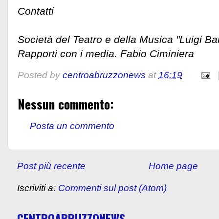
Contatti
Società del Teatro e della Musica "Luigi B
Rapporti con i media. Fabio Ciminiera
Posted by
centroabruzzonews
at
16:19
Nessun commento:
Posta un commento
Post più recente
Home page
Iscriviti a:
Commenti sul post (Atom)
CENTROABRUZZONEWS