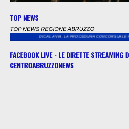
TOP NEWS
TOP NEWS REGIONE ABRUZZO
NI INDICA LA VIA. LA PROCEDURA CONCORSUALE PER SALVARSI E 
FACEBOOK LIVE - LE DIRETTE STREAMING D
CENTROABRUZZONEWS