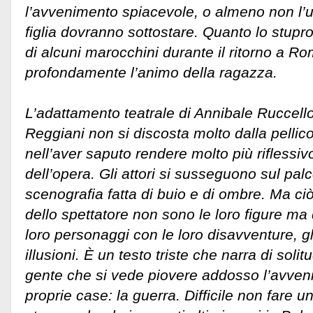
l’avvenimento spiacevole, o almeno non l’u
figlia dovranno sottostare. Quanto lo stup
di alcuni marocchini durante il ritorno a 
profondamente l’animo della ragazza.
L’adattamento teatrale di Annibale Ruccello
Reggiani non si discosta molto dalla pellico
nell’aver saputo rendere molto più riflessiv
dell’opera. Gli attori si susseguono sul pa
scenografia fatta di buio e di ombre. Ma ciò
dello spettatore non sono le loro figure ma
loro personaggi con le loro disavventure, gl
illusioni. È un testo triste che narra di solitu
gente che si vede piovere addosso l’avven
proprie case: la guerra. Difficile non fare