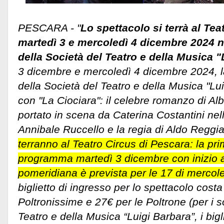
PESCARA - "
Lo spettacolo si terrà al Te
martedì 3 e mercoledì 4 dicembre 2024 ne
della Società del Teatro e della Musica 
3 dicembre e mercoledì 4 dicembre 2024, la
della Società del Teatro e della Musica "L
con "La Ciociara": il celebre romanzo di Al
portato in scena da Caterina Costantini nel
Annibale Ruccello e la regia di Aldo Reggia
terranno al Teatro Circus di Pescara: la pri
programma martedì 3 dicembre con inizio al
pomeridiana è prevista per le 17 di mercol
biglietto di ingresso per lo spettacolo costa
Poltronissime e 27€ per le Poltrone (per i s
Teatro e della Musica “Luigi Barbara”, i bigl