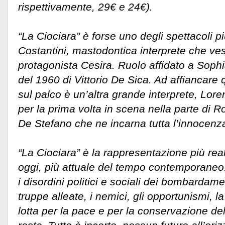
rispettivamente, 29€ e 24€).
“La Ciociara” è forse uno degli spettacoli p
Costantini, mastodontica interprete che ves
protagonista Cesira. Ruolo affidato a Sophi
del 1960 di Vittorio De Sica. Ad affiancare 
sul palco è un’altra grande interprete, Lor
per la prima volta in scena nella parte di R
De Stefano che ne incarna tutta l’innocenza
“La Ciociara” è la rappresentazione più rea
oggi, più attuale del tempo contemporaneo. 
i disordini politici e sociali dei bombardame
truppe alleate, i nemici, gli opportunismi, l
lotta per la pace e per la conservazione de