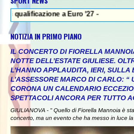
SPORT NEWS
ificazione a Euro '27 -
NOTIZIA IN PRIMO PIANO
IL CONCERTO DI FIORELLA MANNOI
NOTTE DELL’ESTATE GIULIESE. OLT
L’HANNO APPLAUDITA, IERI, SULLA 
L’ASSESSORE MARCO DI CARLO: “
CORONA UN CALENDARIO ECCEZIO
SPETTACOLI ANCORA PER TUTTO A
GIULIANOVA - " Quello di Fiorella Mannoia è st
concerto, ma un evento che ha messo in luce la b