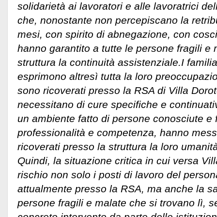
solidarietà ai lavoratori e alle lavoratrici d
che, nonostante non percepiscano la retribu
mesi, con spirito di abnegazione, con cosc
hanno garantito a tutte le persone fragili e
struttura la continuità assistenziale.
I famili
esprimono altresì tutta la loro preoccupazio
sono ricoverati presso la RSA di Villa Doro
necessitano di cure specifiche e continuative
un ambiente fatto di persone conosciute e fi
professionalità e competenza, hanno messo 
ricoverati presso la struttura la loro umanit
Quindi, la situazione critica in cui versa Vi
rischio non solo i posti di lavoro del perso
attualmente presso la RSA, ma anche la sal
persone fragili e malate che si trovano lì, 
concreto intervento da parte delle istituzioni