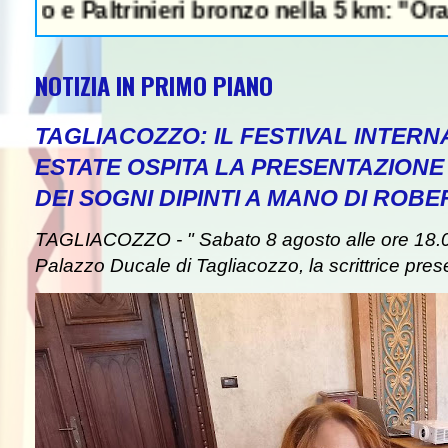
altrinieri bronzo nella 5 km: "Ora ci divert
NOTIZIA IN PRIMO PIANO
TAGLIACOZZO: IL FESTIVAL INTERN
ESTATE OSPITA LA PRESENTAZIONE
DEI SOGNI DIPINTI A MANO DI ROB
TAGLIACOZZO - " Sabato 8 agosto alle ore 18.00
Palazzo Ducale di Tagliacozzo, la scrittrice presen