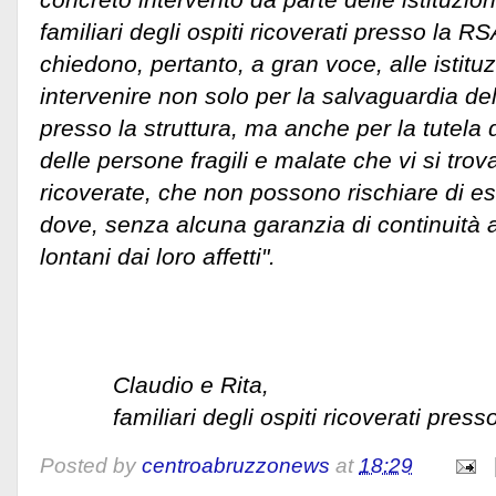
familiari degli ospiti ricoverati presso la RS
chiedono, pertanto, a gran voce, alle istituzi
intervenire non solo per la salvaguardia d
presso la struttura, ma anche per la tutela de
delle persone fragili e malate che vi si tro
ricoverate, che non possono rischiare di es
dove, senza alcuna garanzia di continuità as
lontani dai loro affetti".
Claudio e Rita,
familiari degli ospiti ricoverati presso 
Posted by
centroabruzzonews
at
18:29