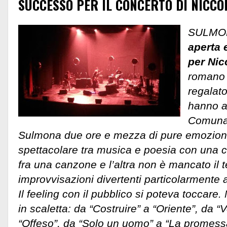
SUCCESSO PER IL CONCERTO DI NICCOL
SULMO
aperta 
per Nic
romano 
regalato
hanno af
Comunal
Sulmona due ore e mezza di pure emozion
spettacolare tra musica e poesia con una 
fra una canzone e l’altra non è mancato il 
improvvisazioni divertenti particolarmente 
Il feeling con il pubblico si poteva toccare. M
in scaletta: da “Costruire” a “Oriente”, da “
“Offeso”, da “Solo un uomo” a “La promes