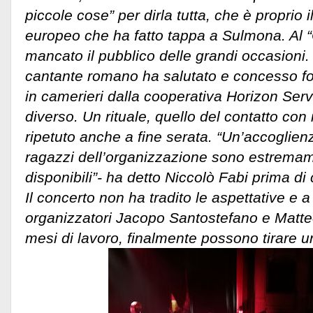
piccole cose” per dirla tutta, che è proprio 
europeo che ha fatto tappa a Sulmona. Al “
mancato il pubblico delle grandi occasioni.
cantante romano ha salutato e concesso foto
in camerieri dalla cooperativa Horizon Servi
diverso. Un rituale, quello del contatto con 
ripetuto anche a fine serata. “Un’accoglienz
ragazzi dell’organizzazione sono estremam
disponibili”- ha detto Niccolò Fabi prima di
Il concerto non ha tradito le aspettative e 
organizzatori Jacopo Santostefano e Matteo
mesi di lavoro, finalmente possono tirare un