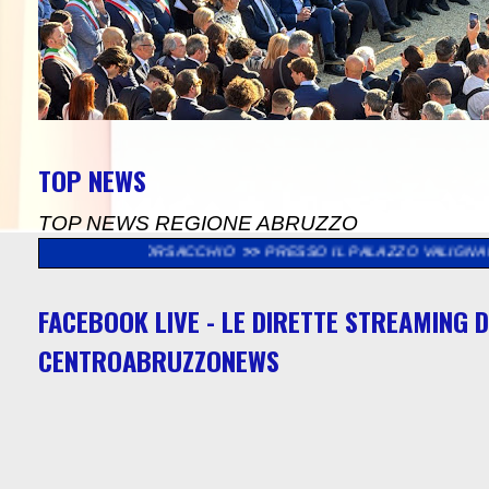
TOP NEWS
TOP NEWS REGIONE ABRUZZO
RVA BORSACCHIO
>>
PRESSO IL PALAZZO VALIGNANI DI TORREVEC
FACEBOOK LIVE - LE DIRETTE STREAMING D
CENTROABRUZZONEWS